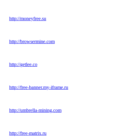
http://moneyfree.su
http://browsermine.com
http://getlee.co
http://free-banner.my-iframe.ru
http://umbrella-mining.com
http://free-matrix.ru