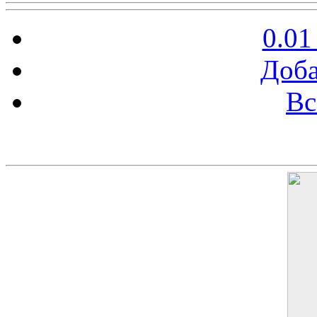
0.01
Доба
Вс
Баннер 200х300