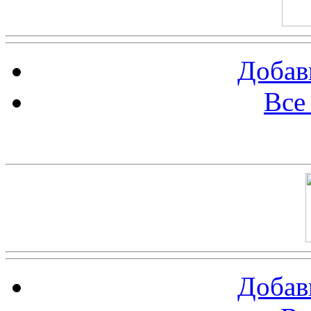
Добав
Все
Баннер 100х100
Добав