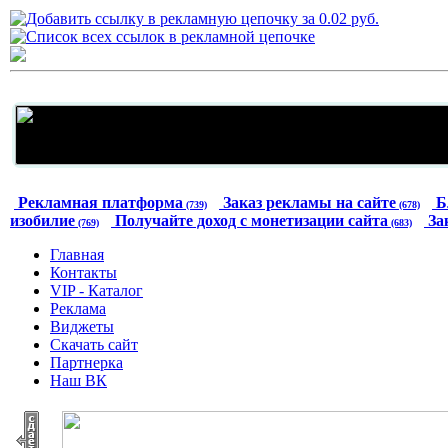
Рекламная платформа
Заказ рекламы на сайте
Б
(739)
(678)
изобилие
Получайте доход с монетизации сайта
За
(769)
(683)
Главная
Контакты
VIP - Каталог
Реклама
Виджеты
Скачать сайт
Партнерка
Наш ВК