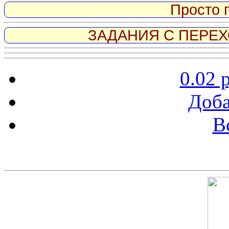
Просто 
ЗАДАНИЯ С ПЕРЕХО
0.02 
Доба
В
Скриншот сайта