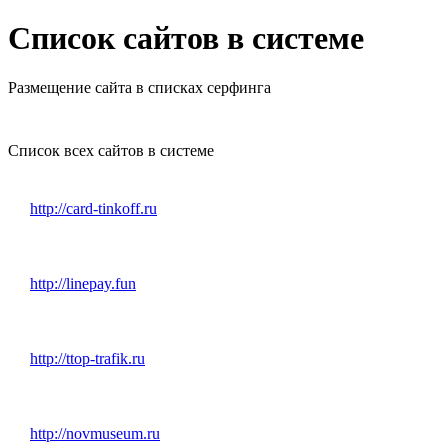
Список сайтов в системе
Размещение сайта в списках серфинга
Список всех сайтов в системе
http://card-tinkoff.ru
http://linepay.fun
http://ttop-trafik.ru
http://novmuseum.ru