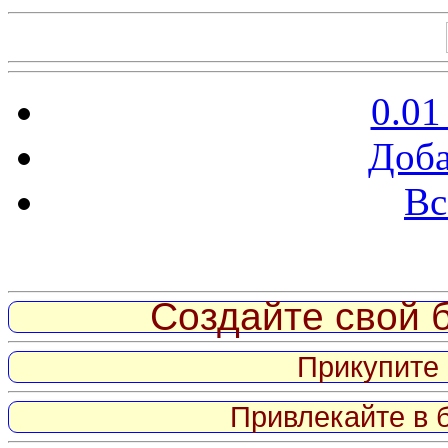
0.01
Доба
Вс
Витрина ссылок
Создайте свой б
Прикупите 
Привлекайте в 