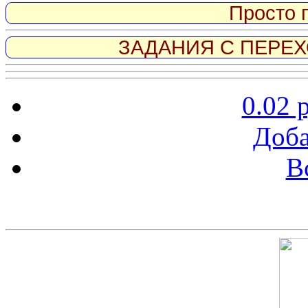
Просто 
ЗАДАНИЯ С ПЕРЕХО
0.02 
Доба
В
Скриншот сайта