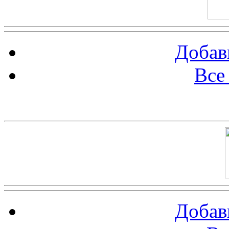
Добав
Все
Баннер 100х100
Добав