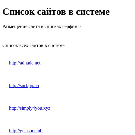
Список сайтов в системе
Размещение сайта в списках серфинга
Список всех сайтов в системе
http://adnade.net
http://surf.pp.ua
http://simply4you.xyz
http://gelasor.club