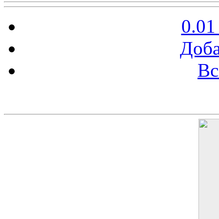
0.01
Доба
Вс
Баннер 200х300