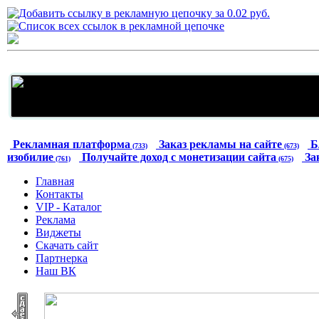
Рекламная платформа
Заказ рекламы на сайте
Б
(733)
(673)
изобилие
Получайте доход с монетизации сайта
За
(761)
(675)
Главная
Контакты
VIP - Каталог
Реклама
Виджеты
Скачать сайт
Партнерка
Наш ВК