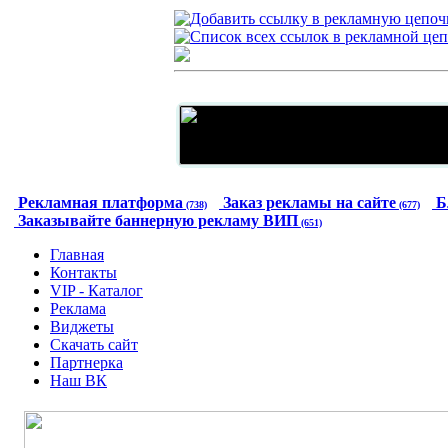
Рекламная платформа
Заказ рекламы на сайте
Б
(738)
(677)
Заказывайте баннерную рекламу ВИП
(651)
Главная
Контакты
VIP - Каталог
Реклама
Виджеты
Скачать сайт
Партнерка
Наш ВК