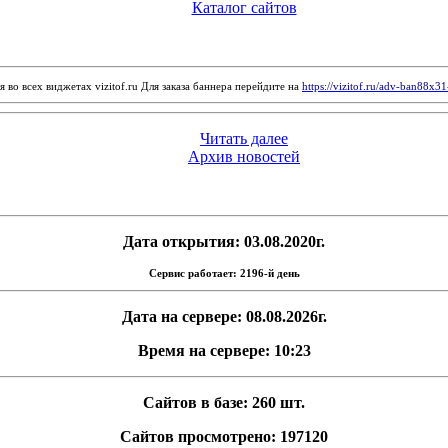
Каталог сайтов
 во всех виджетах vizitof.ru Для заказа баннера перейдите на
https://vizitof.ru/adv-ban88x3
Читать далее
Архив новостей
Дата открытия: 03.08.2020г.
Сервис работает: 2196-й день
Дата на сервере: 08.08.2026г.
Время на сервере: 10:23
Сайтов в базе: 260 шт.
Сайтов просмотрено: 197120