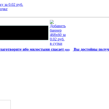
лаготворите ибо милостыня спасает
Вы достойны получ
(666)