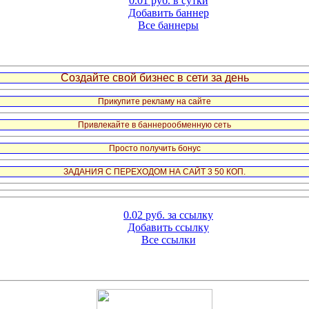
0.01 руб. в сутки
Добавить баннер
Все баннеры
Создайте свой бизнес в сети за день
Прикупите рекламу на сайте
Привлекайте в баннерообменную сеть
Просто получить бонус
ЗАДАНИЯ С ПЕРЕХОДОМ НА САЙТ 3 50 КОП.
0.02 руб. за ссылку
Добавить ссылку
Все ссылки