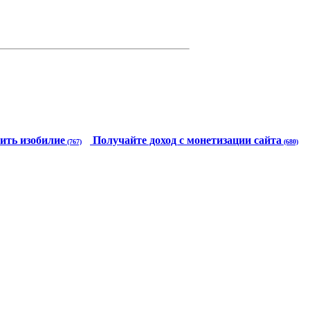
ить изобилие
Получайте доход с монетизации сайта
(767)
(680)