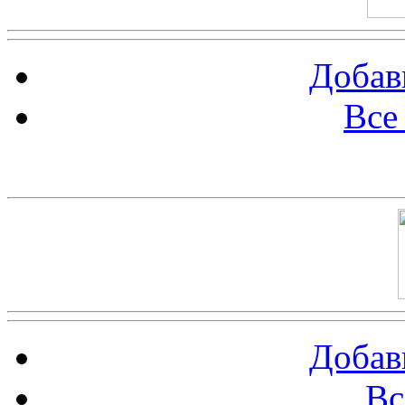
Добав
Все
Баннер 100х100
Добав
Вс