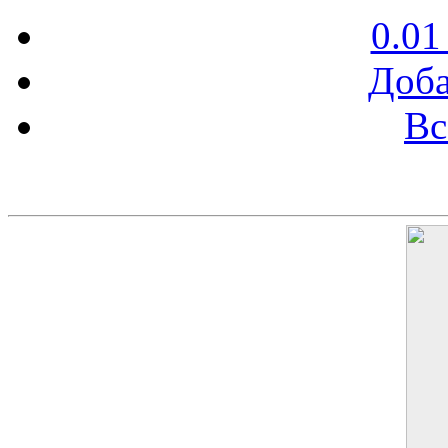
0.01
Доба
Вс
Баннер 200х300