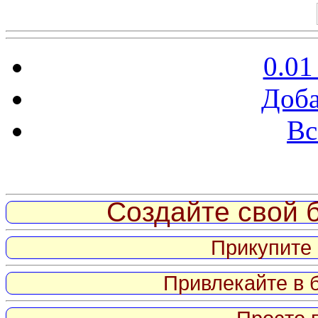
0.01
Доба
Вс
Витрина ссылок
Создайте свой б
Прикупите 
Привлекайте в 