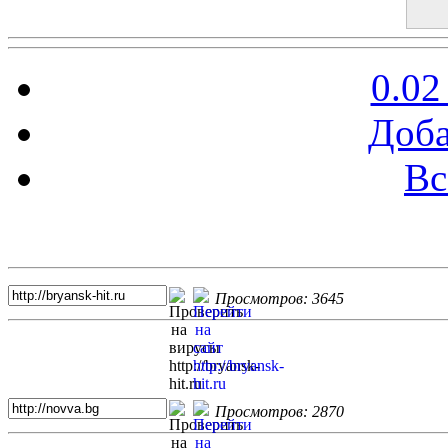
0.02
Доба
Вс
Топ 5 сайтов
Просмотров: 3645
Просмотров: 2870