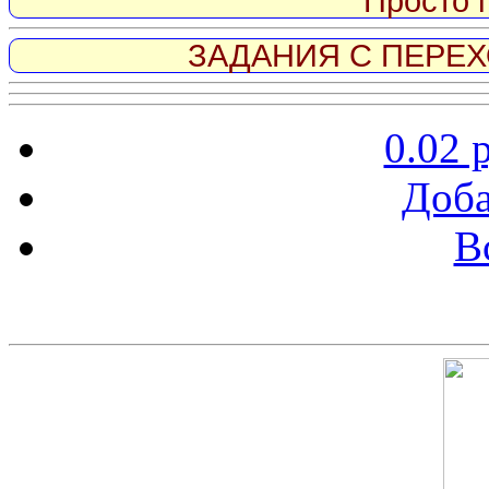
Просто 
ЗАДАНИЯ С ПЕРЕХО
0.02 
Доба
В
Скриншот сайта