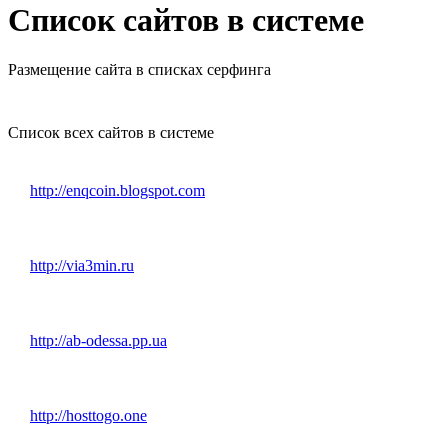
Список сайтов в системе
Размещение сайта в списках серфинга
Список всех сайтов в системе
http://enqcoin.blogspot.com
http://via3min.ru
http://ab-odessa.pp.ua
http://hosttogo.one