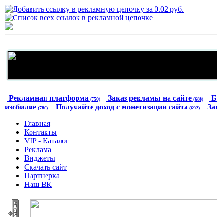
Рекламная платформа
Заказ рекламы на сайте
Б
(750)
(688)
изобилие
Получайте доход с монетизации сайта
За
(780)
(692)
Главная
Контакты
VIP - Каталог
Реклама
Виджеты
Скачать сайт
Партнерка
Наш ВК