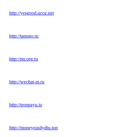
http://yesgood.ucoz.net
http://tanugo.ru
http://nn.org.ru
http://wechat-m.ru
http://tronpayu.io
http://moneyeasilydtu.top