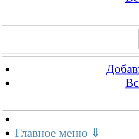
Баннеры 88х31
Добав
Вс
Меню сайта
Главное меню ⇓