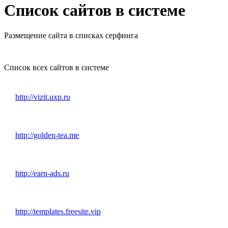
Список сайтов в системе
Размещение сайта в списках серфинга
Список всех сайтов в системе
http://vizit.uxp.ru
http://golden-tea.me
http://earn-ads.ru
http://templates.freesite.vip