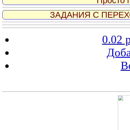
Просто 
ЗАДАНИЯ С ПЕРЕХО
0.02 
Доба
В
Скриншот сайта