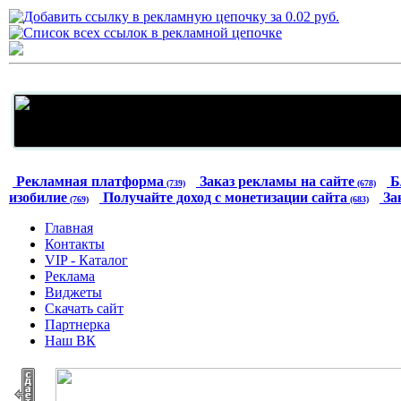
Рекламная платформа
Заказ рекламы на сайте
Б
(739)
(678)
изобилие
Получайте доход с монетизации сайта
За
(769)
(683)
Главная
Контакты
VIP - Каталог
Реклама
Виджеты
Скачать сайт
Партнерка
Наш ВК