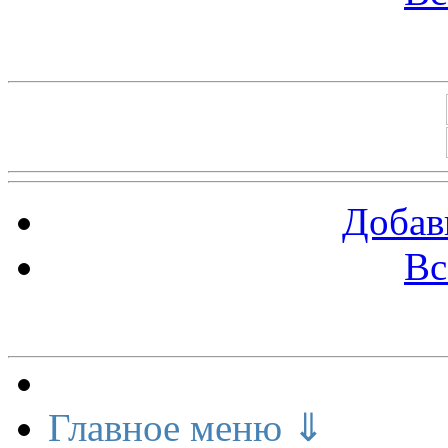
Баннеры 88х31
Добав
Вс
Меню сайта
Главное меню ⇓