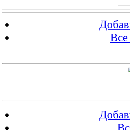
Добав
Все
Баннер 100х100
Добав
Вс