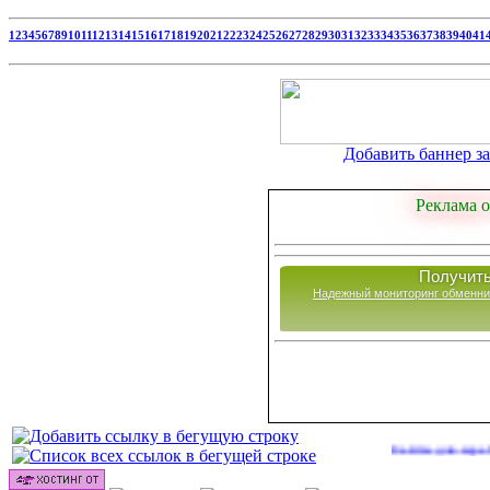
1
2
3
4
5
6
7
8
9
10
11
12
13
14
15
16
17
18
19
20
21
22
23
24
25
26
27
28
29
30
31
32
33
34
35
36
37
38
39
40
41
Добавить баннер за 
Реклама о
Получить
Надежный мониторинг обменни
Сайты для заработка в 2