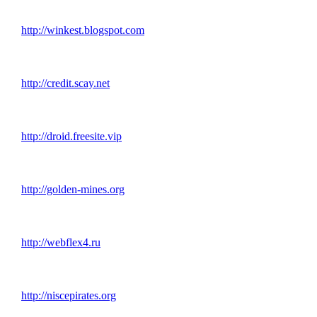
http://winkest.blogspot.com
http://credit.scay.net
http://droid.freesite.vip
http://golden-mines.org
http://webflex4.ru
http://niscepirates.org