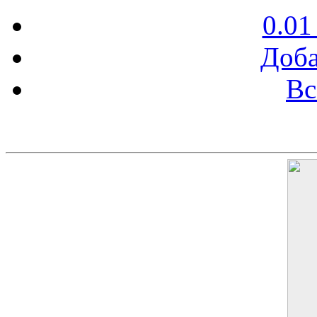
0.01
Доба
Вс
Баннер 200х300