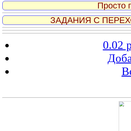
Просто 
ЗАДАНИЯ С ПЕРЕХО
0.02 
Доба
В
Скриншот сайта