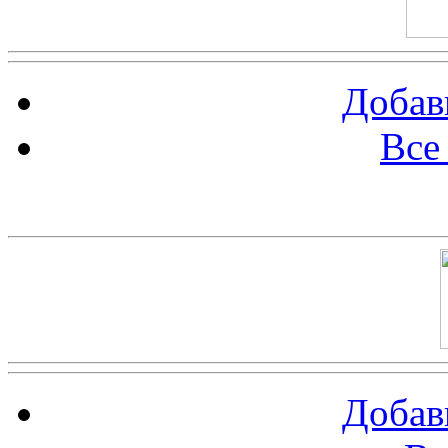
Добав
Все
Баннер 100х100
Добав