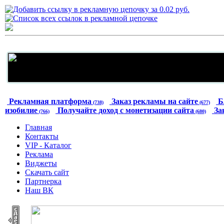
Рекламная платформа
Заказ рекламы на сайте
Б
(738)
(677)
изобилие
Получайте доход с монетизации сайта
За
(766)
(680)
Главная
Контакты
VIP - Каталог
Реклама
Виджеты
Скачать сайт
Партнерка
Наш ВК