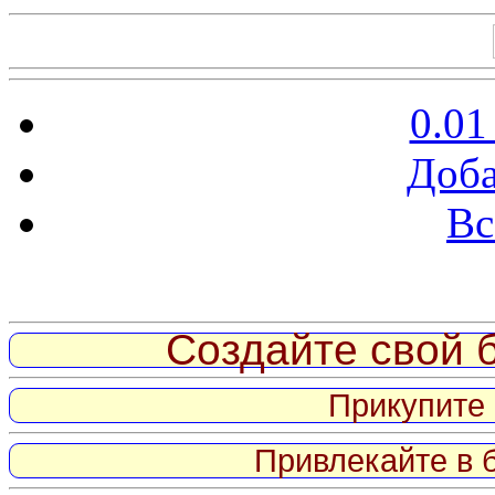
0.01
Доба
Вс
Витрина ссылок
Создайте свой б
Прикупите 
Привлекайте в 