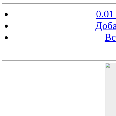
0.01
Доба
Вс
Баннер 200х300