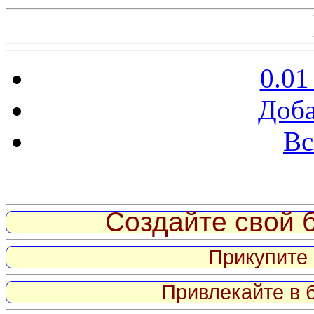
0.01
Доба
Вс
Витрина ссылок
Создайте свой б
Прикупите 
Привлекайте в 