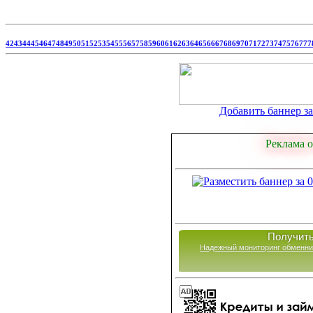
42
43
44
45
46
47
48
49
50
51
52
53
54
55
56
57
58
59
60
61
62
63
64
65
66
67
68
69
70
71
72
73
74
75
76
77
7
Добавить баннер за 
Реклама о
Получить
Надежный мониторинг обменни