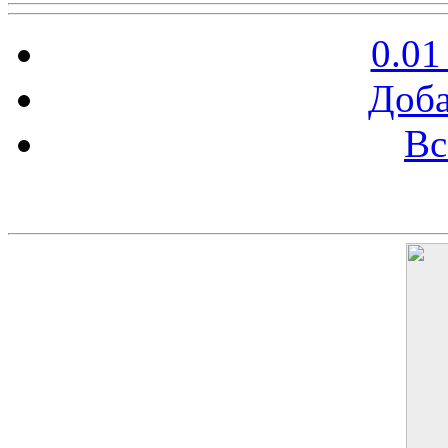
0.01
Доба
Вс
Баннер 200х300