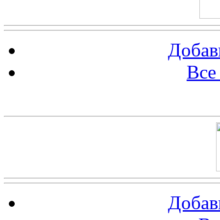
Добав
Все
Баннер 100х100
Добав