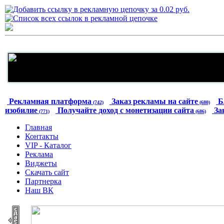
Рекламная платформа
Заказ рекламы на сайте
Б
(742)
(680)
изобилие
Получайте доход с монетизации сайта
За
(771)
(686)
Главная
Контакты
VIP - Каталог
Реклама
Виджеты
Скачать сайт
Партнерка
Наш ВК