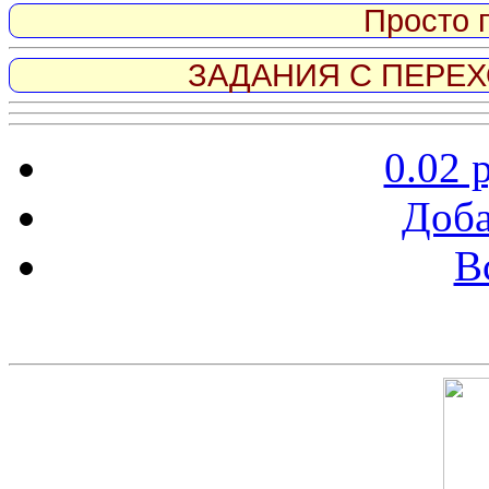
Просто 
ЗАДАНИЯ С ПЕРЕХО
0.02 
Доба
В
Скриншот сайта