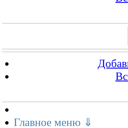
Баннеры 88х31
Добав
Вс
Меню сайта
Главное меню ⇓