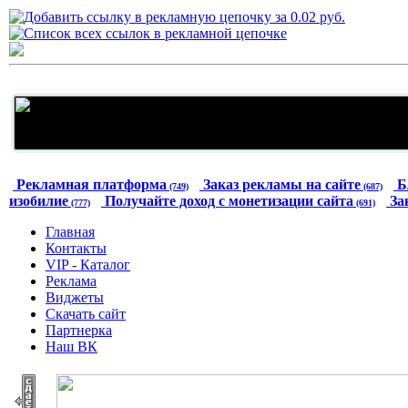
Рекламная платформа
Заказ рекламы на сайте
Б
(749)
(687)
изобилие
Получайте доход с монетизации сайта
За
(777)
(691)
Главная
Контакты
VIP - Каталог
Реклама
Виджеты
Скачать сайт
Партнерка
Наш ВК