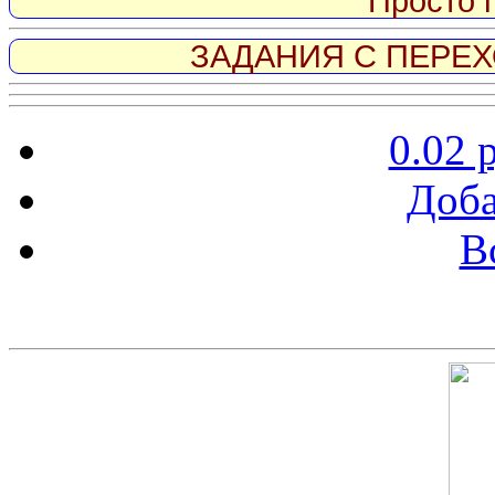
Просто 
ЗАДАНИЯ С ПЕРЕХО
0.02 
Доба
В
Скриншот сайта