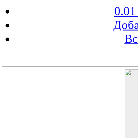
0.01
Доба
Вс
Баннер 200х300