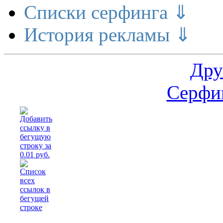
Списки серфинга ⇓
История рекламы ⇓
Дру
Серфин
Расш