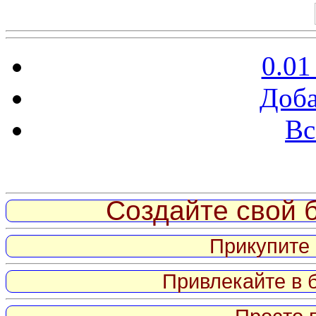
0.01
Доба
Вс
Витрина ссылок
Создайте свой б
Прикупите 
Привлекайте в 