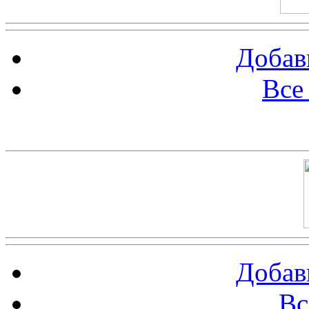
Добав
Все
Баннер 100х100
Добав
Вс