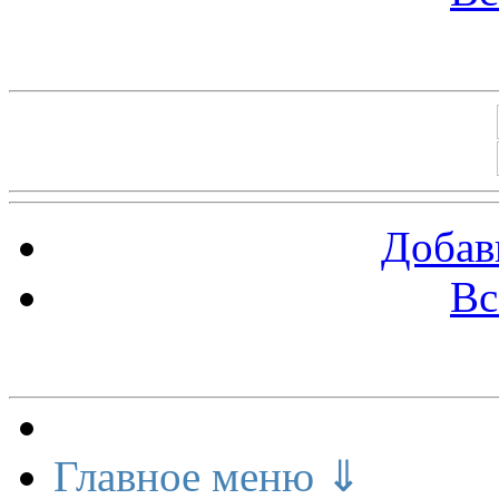
Баннеры 88х31
Добав
Вс
Меню сайта
Главное меню ⇓