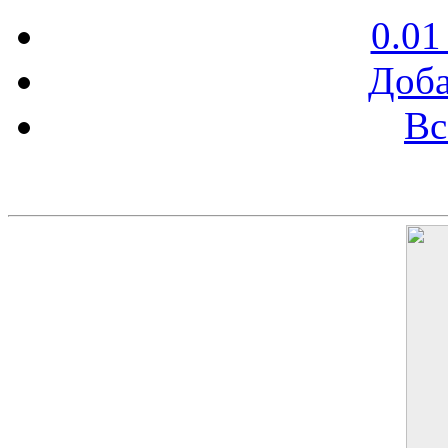
0.01
Доба
Вс
Баннер 200х300