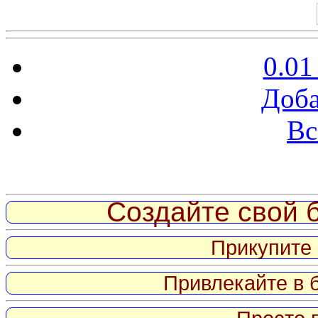
0.01
Доба
Вс
Витрина ссылок
Создайте свой б
Прикупите 
Привлекайте в 