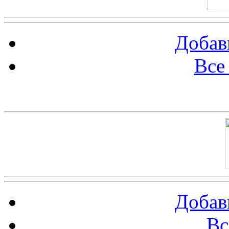
Добав
Все
Баннер 100х100
Добав
Вс