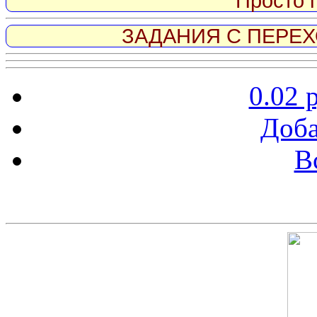
Просто 
ЗАДАНИЯ С ПЕРЕХО
0.02 
Доба
В
Скриншот сайта