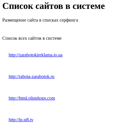
Список сайтов в системе
Размещение сайта в списках серфинга
Список всех сайтов в системе
http://zarabotokireklama.io.ua
http://rabota-zarabotok.ru
http://html.olistshops.com
http://lp.st8.tv