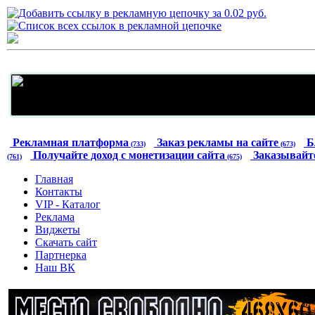
Рекламная платформа
Заказ рекламы на сайте
Б
(733)
(673)
Получайте доход с монетизации сайта
Заказывайт
(761)
(675)
Главная
Контакты
VIP - Каталог
Реклама
Виджеты
Скачать сайт
Партнерка
Наш ВК