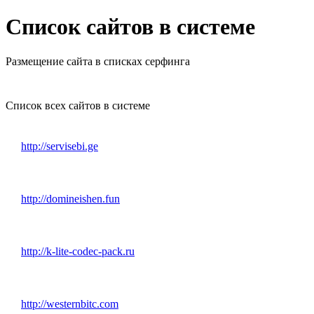
Список сайтов в системе
Размещение сайта в списках серфинга
Список всех сайтов в системе
http://servisebi.ge
http://domineishen.fun
http://k-lite-codec-pack.ru
http://westernbitc.com