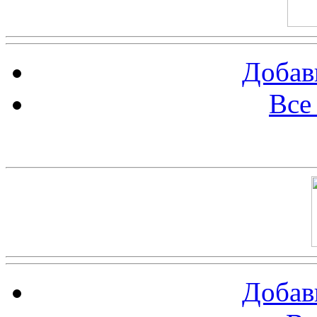
Добав
Все
Баннер 100х100
Добав