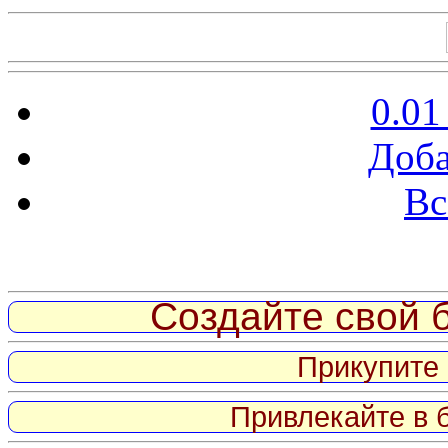
0.01
Доба
Вс
Витрина ссылок
Создайте свой б
Прикупите 
Привлекайте в 