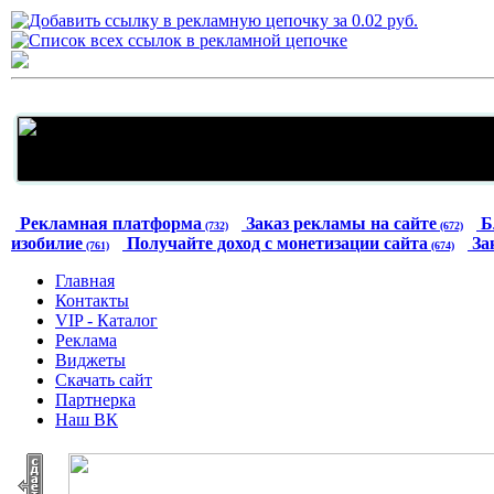
Рекламная платформа
Заказ рекламы на сайте
Б
(732)
(672)
изобилие
Получайте доход с монетизации сайта
За
(761)
(674)
Главная
Контакты
VIP - Каталог
Реклама
Виджеты
Скачать сайт
Партнерка
Наш ВК