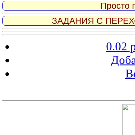
Просто 
ЗАДАНИЯ С ПЕРЕХО
0.02 
Доба
В
Скриншот сайта