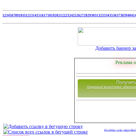
1
2
3
4
5
6
7
8
9
10
11
12
13
14
15
16
17
18
19
20
21
22
23
24
25
26
27
28
29
30
31
32
33
34
35
36
37
38
39
40
41
Добавить баннер за 
Реклама о
Получить
Надежный мониторинг обменни
Сайты для заработка в 202