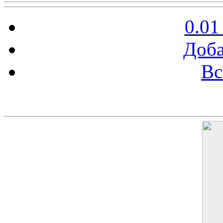
0.01
Доба
Вс
Баннер 200х300