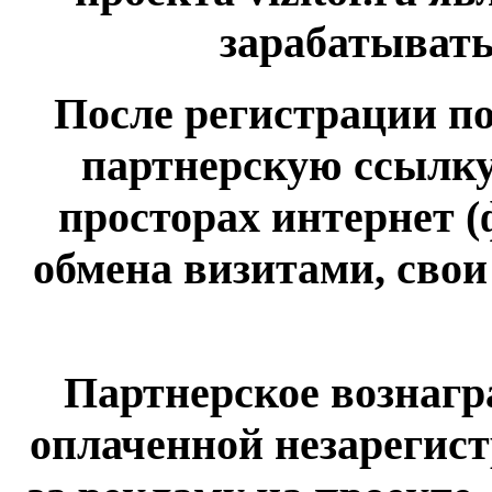
зарабатывать
После регистрации п
партнерскую ссылку
просторах интернет (
обмена визитами, сво
Партнерское вознагр
оплаченной незарегис