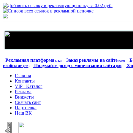
Рекламная платформа
Заказ рекламы на сайте
Б
(742)
(680)
изобилие
Получайте доход с монетизации сайта
За
(771)
(686)
Главная
Контакты
VIP - Каталог
Реклама
Виджеты
Скачать сайт
Партнерка
Наш ВК