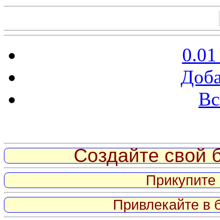
0.01
Доба
Вс
Витрина ссылок
Создайте свой б
Прикупите 
Привлекайте в 