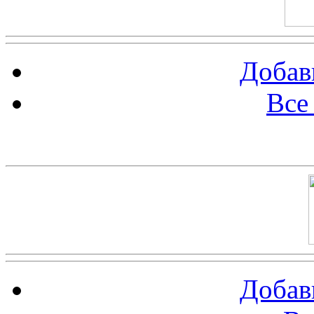
Добав
Все
Баннер 100х100
Добав