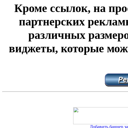
Кроме ссылок, на прое
партнерских реклам
различных размеро
виджеты, которые мож
Ре
Добавить баннер за 