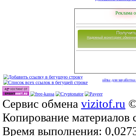
Реклама о
Получить
Надежный мониторинг обменни
Сайты для заработка в 2026 го
Сервис обмена
vizitof.ru
©
Копирование материалов 
Время выполнения: 0,0273