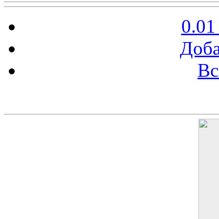
0.01
Доба
Вс
Баннер 200х300