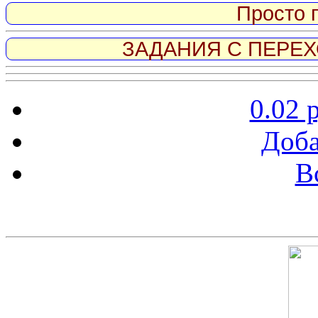
Просто 
ЗАДАНИЯ С ПЕРЕХО
0.02 
Доба
В
Скриншот сайта