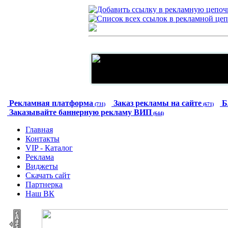
Рекламная платформа
Заказ рекламы на сайте
Б
(731)
(671)
Заказывайте баннерную рекламу ВИП
(644)
Главная
Контакты
VIP - Каталог
Реклама
Виджеты
Скачать сайт
Партнерка
Наш ВК