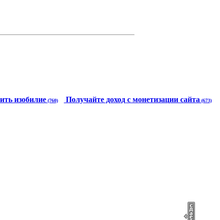
ить изобилие
Получайте доход с монетизации сайта
(760)
(673)