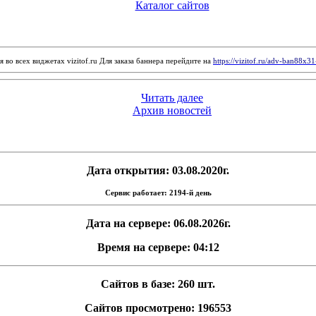
Каталог сайтов
 во всех виджетах vizitof.ru Для заказа баннера перейдите на
https://vizitof.ru/adv-ban88x3
Читать далее
Архив новостей
Дата открытия: 03.08.2020г.
Сервис работает: 2194-й день
Дата на сервере: 06.08.2026г.
Время на сервере: 04:12
Сайтов в базе: 260 шт.
Сайтов просмотрено: 196553