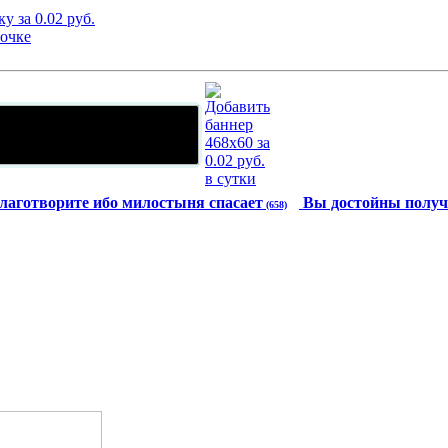
лаготворите ибо милостыня спасает
Вы достойны получ
(658)