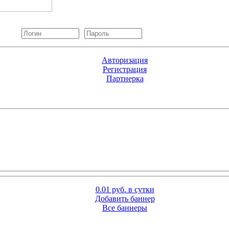
Авторизация
Регистрация
Партнерка
0.01 руб. в сутки
Добавить баннер
Все баннеры