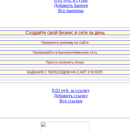
0.01 руб. в сутки
Добавить баннер
Все баннеры
Создайте свой бизнес в сети за день
Прикупите рекламу на сайте
Привлекайте в баннерообменную сеть
Просто получить бонус
ЗАДАНИЯ С ПЕРЕХОДОМ НА САЙТ 3 50 КОП.
0.02 руб. за ссылку
Добавить ссылку
Все ссылки