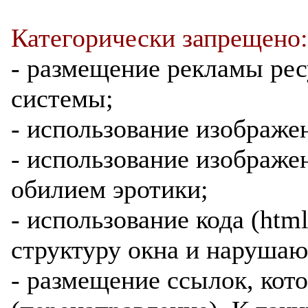
Категорически запрещено:
- размещение рекламы ре
системы;
- использование изображе
- использование изображе
обилием эротики;
- использование кода (htm
структуру окна и нарушаю
- размещение ссылок, кот