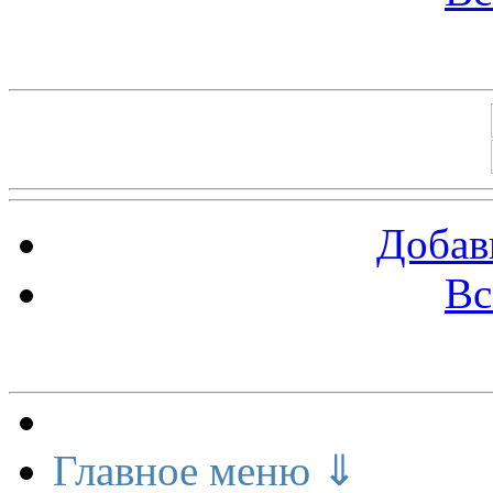
Баннеры 88х31
Добав
Вс
Меню сайта
Главное меню ⇓