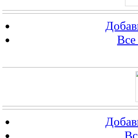
Добав
Все
Баннер 100х100
Добав
Вс