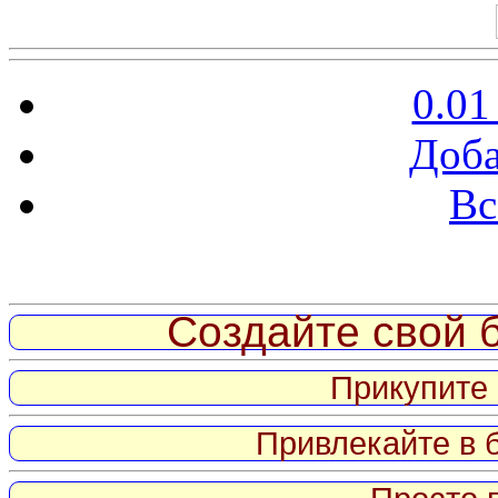
0.01
Доба
Вс
Витрина ссылок
Создайте свой б
Прикупите 
Привлекайте в 