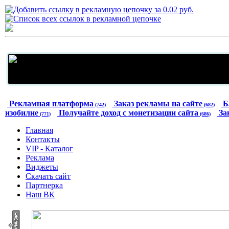
Рекламная платформа
Заказ рекламы на сайте
Б
(742)
(682)
изобилие
Получайте доход с монетизации сайта
За
(771)
(686)
Главная
Контакты
VIP - Каталог
Реклама
Виджеты
Скачать сайт
Партнерка
Наш ВК