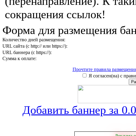
(перенаправление). К таки
сокращения ссылок!
Форма для размещения бан
Количество дней размещения:
URL сайта (с http:// или https://):
URL баннера (с https://):
Сумма к оплате:
Прочтите правила размещения
Я согласен(на) с прави
Добавить баннер за 0.0
Реклама о