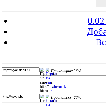
0.02
Доба
Вс
Топ 5 сайтов
Просмотров: 3643
Просмотров: 2870