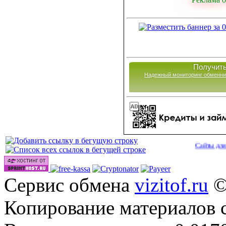
Получить
Надежный мониторинг обменни
Сайты для заработка
Сервис обмена
vizitof.ru
©
Копирование материалов 