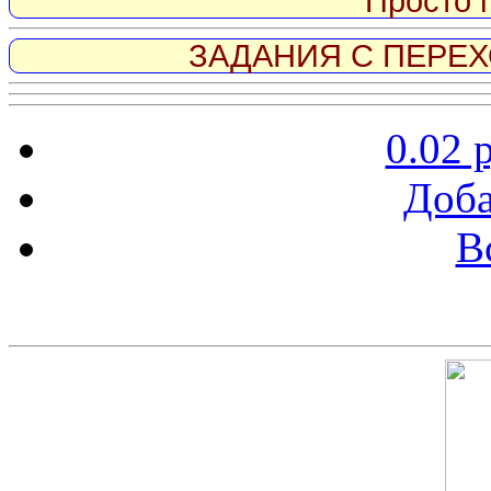
Просто 
ЗАДАНИЯ С ПЕРЕХО
0.02 
Доба
В
Скриншот сайта