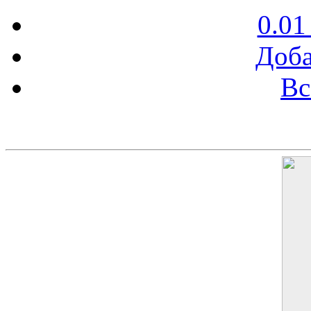
0.01
Доба
Вс
Баннер 200х300