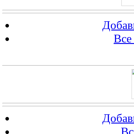
Добав
Все
Баннер 100х100
Добав
Вс