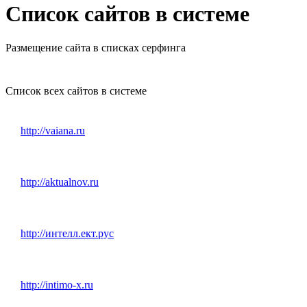
Список сайтов в системе
Размещение сайта в списках серфинга
Список всех сайтов в системе
http://vaiana.ru
http://aktualnov.ru
http://интелл.ект.рус
http://intimo-x.ru