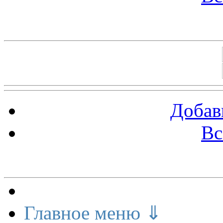
Баннеры 88х31
Добав
Вс
Меню сайта
Главное меню ⇓