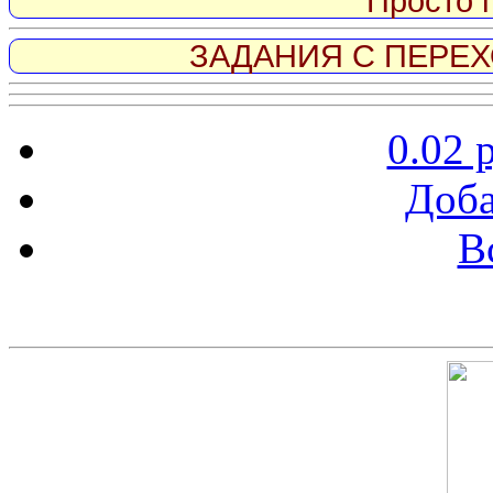
Просто 
ЗАДАНИЯ С ПЕРЕХО
0.02 
Доба
В
Скриншот сайта