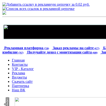
Рекламная платформа
Заказ рекламы на сайте
Б
(738)
(677)
изобилие
Получайте доход с монетизации сайта
За
(767)
(680)
Главная
Контакты
VIP - Каталог
Реклама
Виджеты
Скачать сайт
Партнерка
Наш ВК