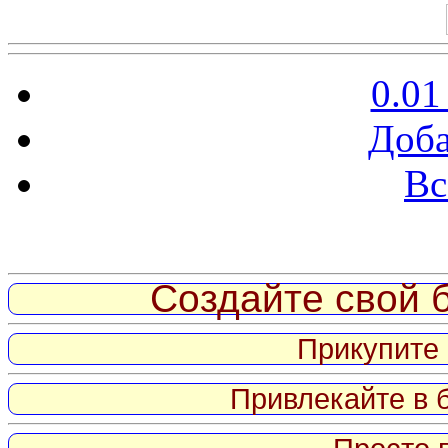
0.01
Доба
Вс
Витрина ссылок
Создайте свой б
Прикупите 
Привлекайте в 