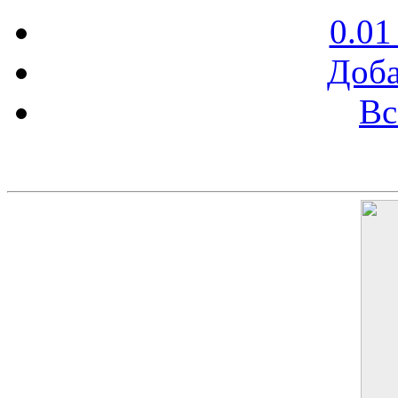
0.01
Доба
Вс
Баннер 200х300