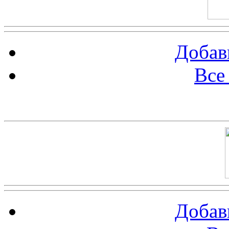
Добав
Все
Баннер 100х100
Добав