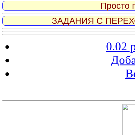
Просто 
ЗАДАНИЯ С ПЕРЕХО
0.02 
Доба
В
Скриншот сайта