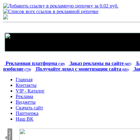
Рекламная платформа
Заказ рекламы на сайте
Б
(749)
(687)
изобилие
Получайте доход с монетизации сайта
За
(779)
(691)
Главная
Контакты
VIP - Каталог
Реклама
Виджеты
Скачать сайт
Партнерка
Наш ВК