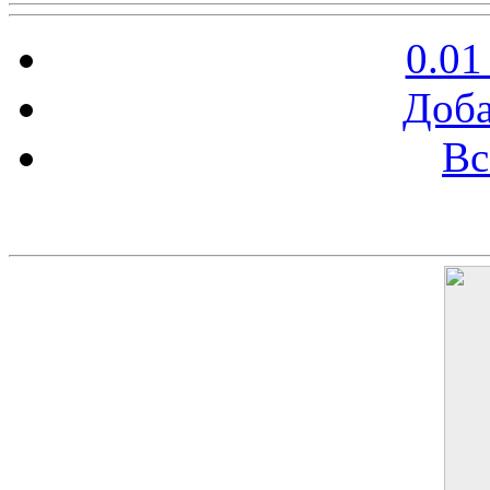
0.01
Доба
Вс
Баннер 200х300