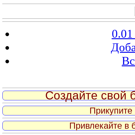
0.01
Доба
Вс
Витрина ссылок
Создайте свой б
Прикупите 
Привлекайте в 