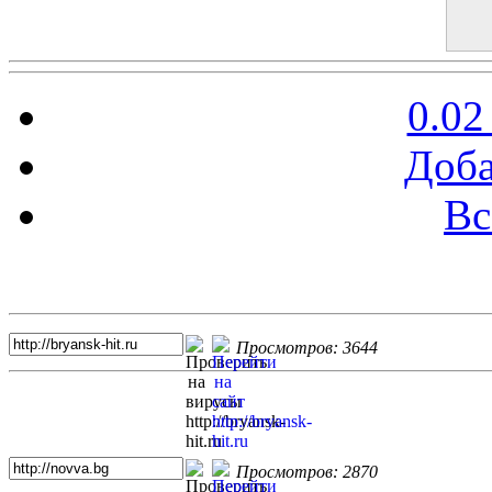
0.02
Доба
Вс
Топ 5 сайтов
Просмотров: 3644
Просмотров: 2870