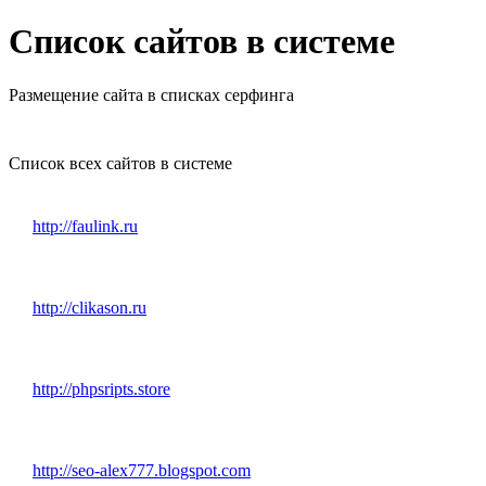
Список сайтов в системе
Размещение сайта в списках серфинга
Список всех сайтов в системе
http://faulink.ru
http://clikason.ru
http://phpsripts.store
http://seo-alex777.blogspot.com