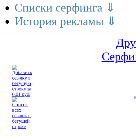
Списки серфинга ⇓
История рекламы ⇓
Дру
Серфин
Расшире