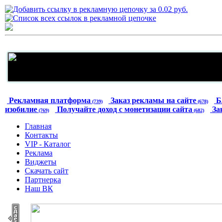
Рекламная платформа
Заказ рекламы на сайте
Б
(739)
(678)
изобилие
Получайте доход с монетизации сайта
За
(769)
(682)
Главная
Контакты
VIP - Каталог
Реклама
Виджеты
Скачать сайт
Партнерка
Наш ВК