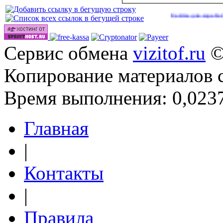
Сайты для заработка в 2026
Сервис обмена
vizitof.ru
©
Копирование материалов 
Время выполнения: 0,0237
Главная
|
Контакты
|
Правила