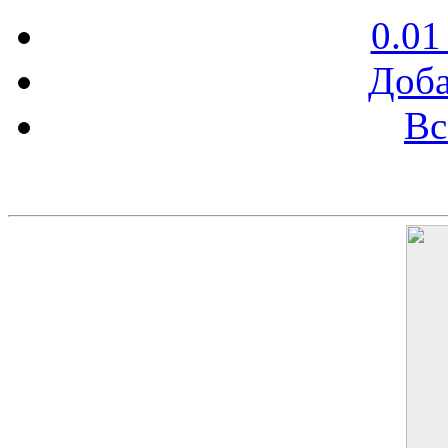
0.01
Доба
Вс
Баннер 200х300