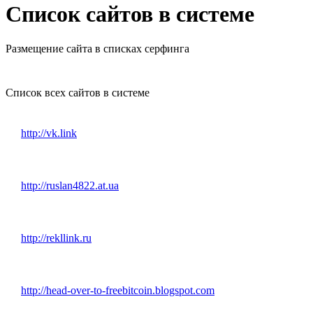
Список сайтов в системе
Размещение сайта в списках серфинга
Список всех сайтов в системе
http://vk.link
http://ruslan4822.at.ua
http://rekllink.ru
http://head-over-to-freebitcoin.blogspot.com