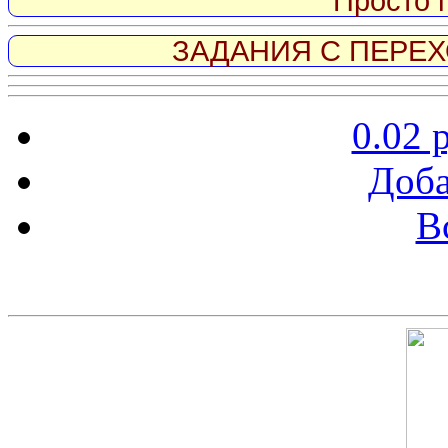
Просто 
ЗАДАНИЯ С ПЕРЕХО
0.02 
Доба
В
Скриншот сайта