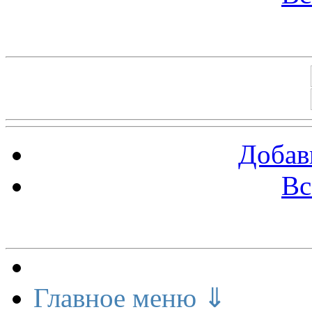
Баннеры 88х31
Добав
Вс
Меню сайта
Главное меню ⇓