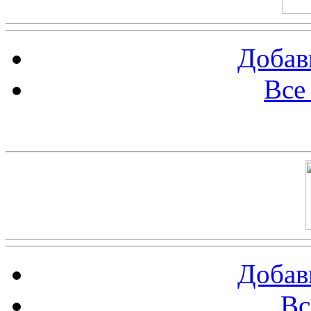
Добав
Все
Баннер 100х100
Добав
Вс