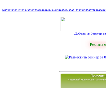
26
27
28
29
30
31
32
33
34
35
36
37
38
39
40
41
42
43
44
45
46
47
48
49
50
51
52
53
54
55
56
57
58
59
60
61
6
Добавить баннер за 
Реклама о
Получить
Надежный мониторинг обменни