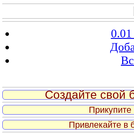
0.01
Доба
Вс
Витрина ссылок
Создайте свой б
Прикупите 
Привлекайте в 