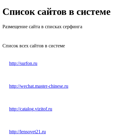
Список сайтов в системе
Размещение сайта в списках серфинга
Список всех сайтов в системе
http://surfon.ru
http://wechat.master-chinese.ru
http://catalog.vizitof.ru
http://lensovet21.ru