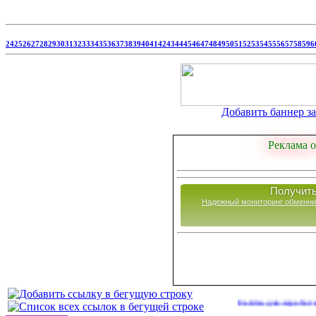
24
25
26
27
28
29
30
31
32
33
34
35
36
37
38
39
40
41
42
43
44
45
46
47
48
49
50
51
52
53
54
55
56
57
58
59
6
Добавить баннер за 
Реклама о
Получить
Надежный мониторинг обменни
Сайты для заработка в 2026 