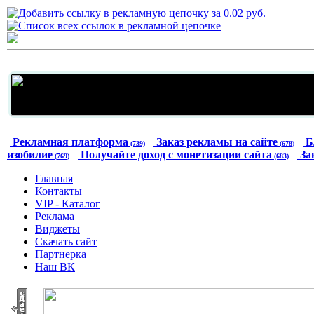
Рекламная платформа
Заказ рекламы на сайте
Б
(739)
(678)
изобилие
Получайте доход с монетизации сайта
За
(769)
(683)
Главная
Контакты
VIP - Каталог
Реклама
Виджеты
Скачать сайт
Партнерка
Наш ВК