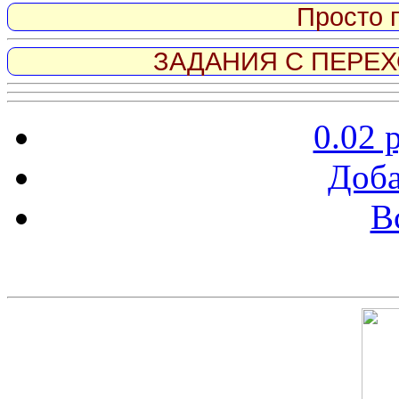
Просто 
ЗАДАНИЯ С ПЕРЕХО
0.02 
Доба
В
Скриншот сайта