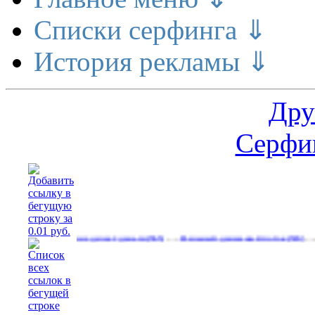
Списки серфинга ⇓
История рекламы ⇓
Дру
Серфин
…
…
Расширение делает деньги
Реальный денежный поток
Реклами
(565)
(593)