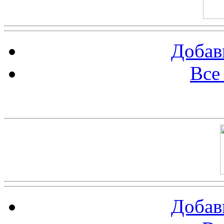
Добав
Все
Баннер 100х100
Добав