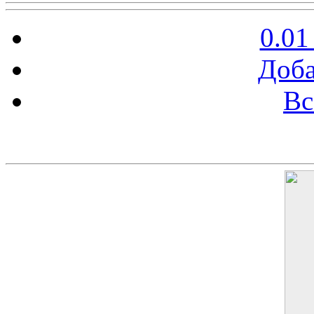
0.01
Доба
Вс
Баннер 200х300