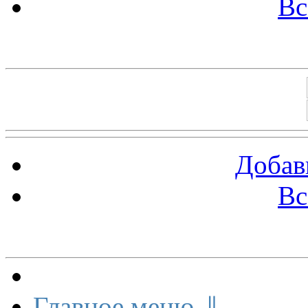
Вс
Баннеры 88х31
Добав
Вс
Меню сайта
Главное меню ⇓