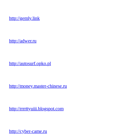
http://gemly.link
http://adwer.ru
http://autosurf.opko.pl
http://money.master-chinese.ru
http://rrrrttyuiii.blogspot.com
http://cyber-came.ru