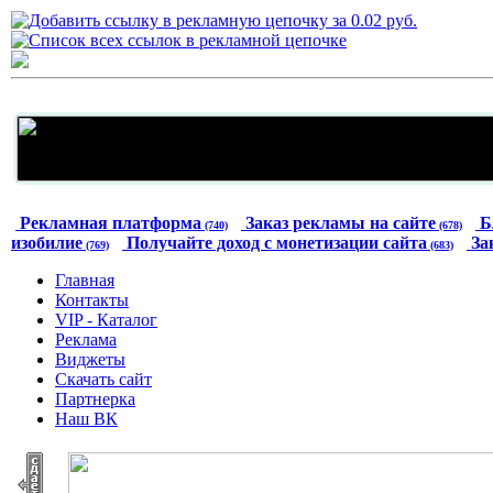
Рекламная платформа
Заказ рекламы на сайте
Б
(740)
(678)
изобилие
Получайте доход с монетизации сайта
За
(769)
(683)
Главная
Контакты
VIP - Каталог
Реклама
Виджеты
Скачать сайт
Партнерка
Наш ВК