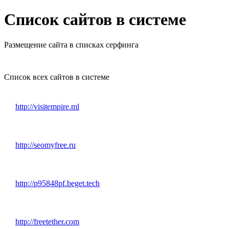
Список сайтов в системе
Размещение сайта в списках серфинга
Список всех сайтов в системе
http://visitempire.ml
http://seomyfree.ru
http://p95848pf.beget.tech
http://freetether.com