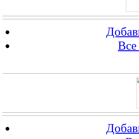
Добав
Все
Баннер 100х100
Добав