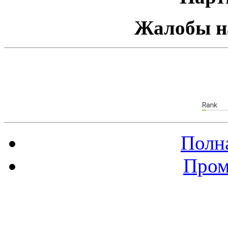
Жалобы н
Полна
Пром
Баннер 88х31