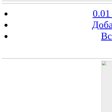
0.01
Доба
Вс
Баннер 200х300