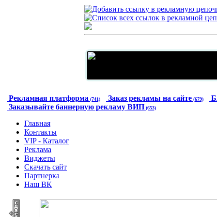
Рекламная платформа
Заказ рекламы на сайте
Б
(741)
(679)
Заказывайте баннерную рекламу ВИП
(653)
Главная
Контакты
VIP - Каталог
Реклама
Виджеты
Скачать сайт
Партнерка
Наш ВК