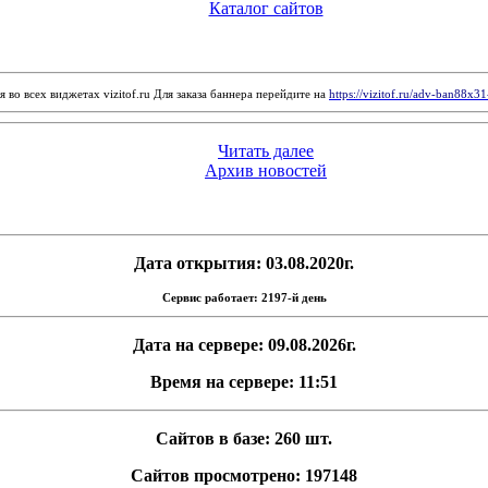
Каталог сайтов
 во всех виджетах vizitof.ru Для заказа баннера перейдите на
https://vizitof.ru/adv-ban88x3
Читать далее
Архив новостей
Дата открытия: 03.08.2020г.
Сервис работает: 2197-й день
Дата на сервере: 09.08.2026г.
Время на сервере: 11:51
Сайтов в базе: 260 шт.
Сайтов просмотрено: 197148