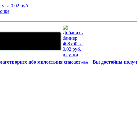
лаготворите ибо милостыня спасает
Вы достойны получ
(669)