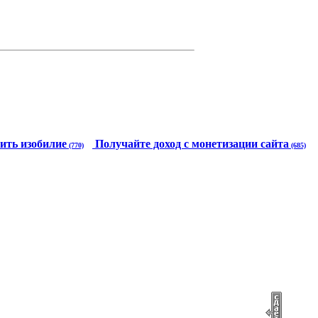
ить изобилие
Получайте доход с монетизации сайта
(770)
(685)