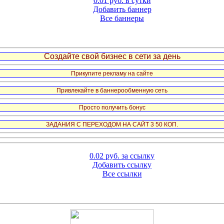
0.01 руб. в сутки
Добавить баннер
Все баннеры
Создайте свой бизнес в сети за день
Прикупите рекламу на сайте
Привлекайте в баннерообменную сеть
Просто получить бонус
ЗАДАНИЯ С ПЕРЕХОДОМ НА САЙТ 3 50 КОП.
0.02 руб. за ссылку
Добавить ссылку
Все ссылки