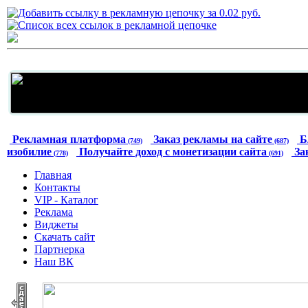
Рекламная платформа
Заказ рекламы на сайте
Б
(749)
(687)
изобилие
Получайте доход с монетизации сайта
За
(778)
(691)
Главная
Контакты
VIP - Каталог
Реклама
Виджеты
Скачать сайт
Партнерка
Наш ВК