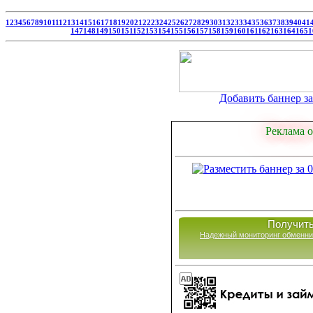
1
2
3
4
5
6
7
8
9
10
11
12
13
14
15
16
17
18
19
20
21
22
23
24
25
26
27
28
29
30
31
32
33
34
35
36
37
38
39
40
41
147
148
149
150
151
152
153
154
155
156
157
158
159
160
161
162
163
164
165
1
Добавить баннер за 
Реклама о
Получить
Надежный мониторинг обменни