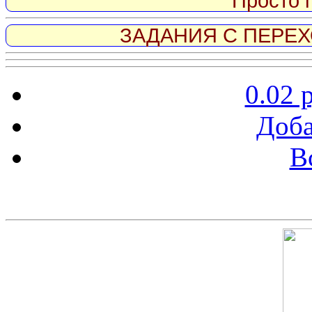
Просто 
ЗАДАНИЯ С ПЕРЕХО
0.02 
Доба
В
Скриншот сайта