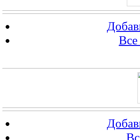
Добав
Все
Баннер 100х100
Добав
Вс