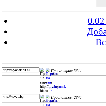
0.02
Доба
Вс
Топ 5 сайтов
Просмотров: 3644
Просмотров: 2870