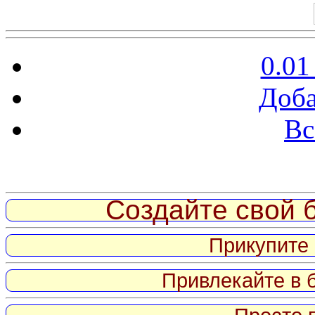
0.01
Доба
Вс
Витрина ссылок
Создайте свой б
Прикупите 
Привлекайте в 