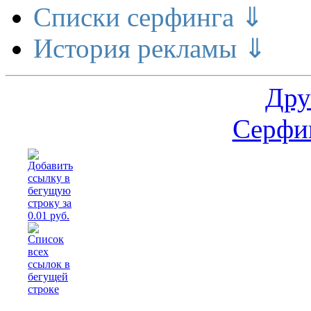
Списки серфинга ⇓
История рекламы ⇓
Дру
Серфин