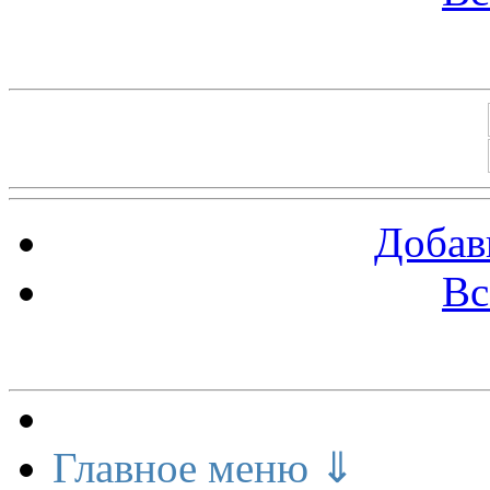
Баннеры 88х31
Добав
Вс
Меню сайта
Главное меню ⇓