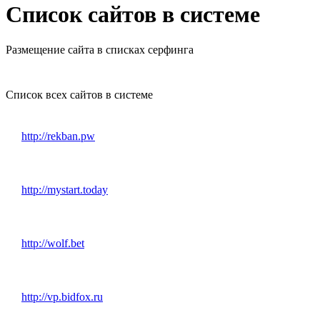
Список сайтов в системе
Размещение сайта в списках серфинга
Список всех сайтов в системе
http://rekban.pw
http://mystart.today
http://wolf.bet
http://vp.bidfox.ru