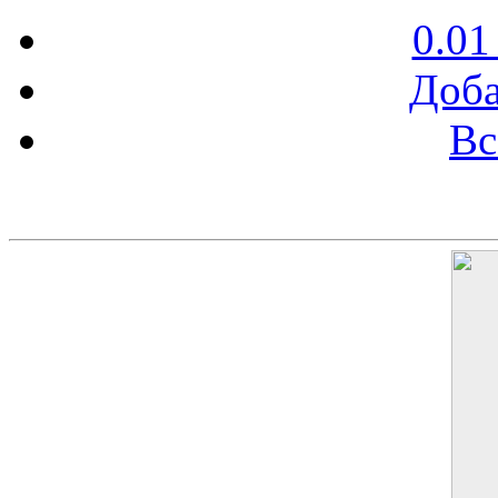
0.01
Доба
Вс
Баннер 200х300