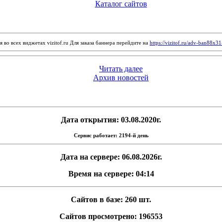
Каталог сайтов
 во всех виджетах vizitof.ru Для заказа баннера перейдите на
https://vizitof.ru/adv-ban88x3
Читать далее
Архив новостей
Дата открытия: 03.08.2020г.
Сервис работает: 2194-й день
Дата на сервере: 06.08.2026г.
Время на сервере: 04:14
Сайтов в базе: 260 шт.
Сайтов просмотрено: 196553