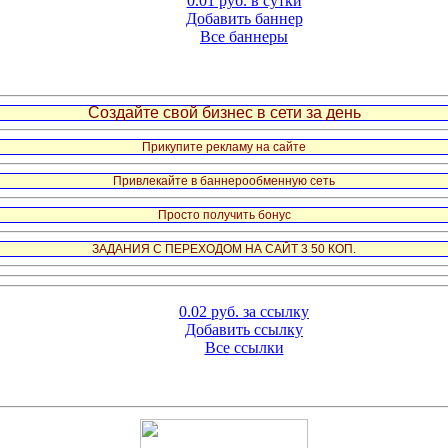
0.01 руб. в сутки
Добавить баннер
Все баннеры
Создайте свой бизнес в сети за день
Прикупите рекламу на сайте
Привлекайте в баннерообменную сеть
Просто получить бонус
ЗАДАНИЯ С ПЕРЕХОДОМ НА САЙТ 3 50 КОП.
0.02 руб. за ссылку
Добавить ссылку
Все ссылки