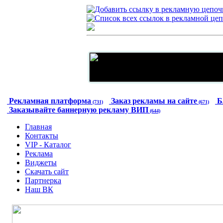
Рекламная платформа
Заказ рекламы на сайте
Б
(731)
(671)
Заказывайте баннерную рекламу ВИП
(644)
Главная
Контакты
VIP - Каталог
Реклама
Виджеты
Скачать сайт
Партнерка
Наш ВК