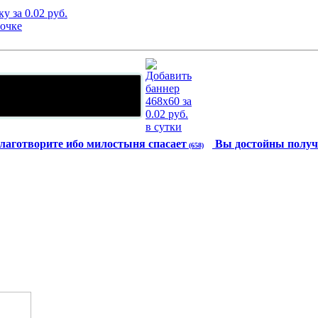
лаготворите ибо милостыня спасает
Вы достойны получ
(658)