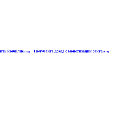
ить изобилие
Получайте доход с монетизации сайта
(760)
(673)