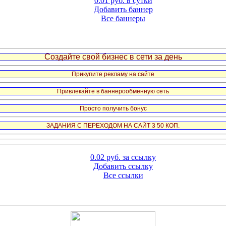
0.01 руб. в сутки
Добавить баннер
Все баннеры
Создайте свой бизнес в сети за день
Прикупите рекламу на сайте
Привлекайте в баннерообменную сеть
Просто получить бонус
ЗАДАНИЯ С ПЕРЕХОДОМ НА САЙТ 3 50 КОП.
0.02 руб. за ссылку
Добавить ссылку
Все ссылки