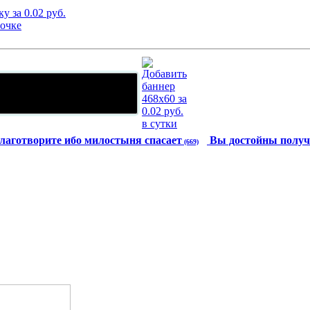
лаготворите ибо милостыня спасает
Вы достойны получ
(669)