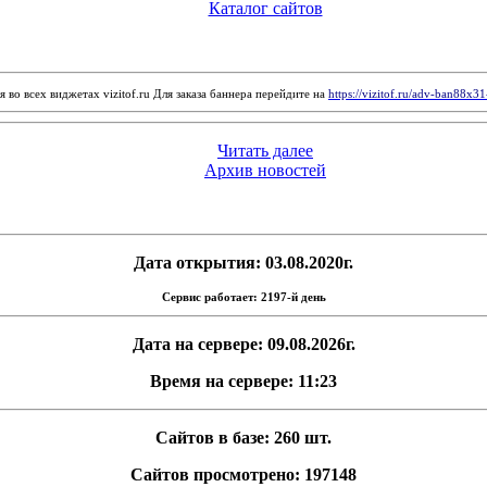
Каталог сайтов
 во всех виджетах vizitof.ru Для заказа баннера перейдите на
https://vizitof.ru/adv-ban88x3
Читать далее
Архив новостей
Дата открытия: 03.08.2020г.
Сервис работает: 2197-й день
Дата на сервере: 09.08.2026г.
Время на сервере: 11:23
Сайтов в базе: 260 шт.
Сайтов просмотрено: 197148