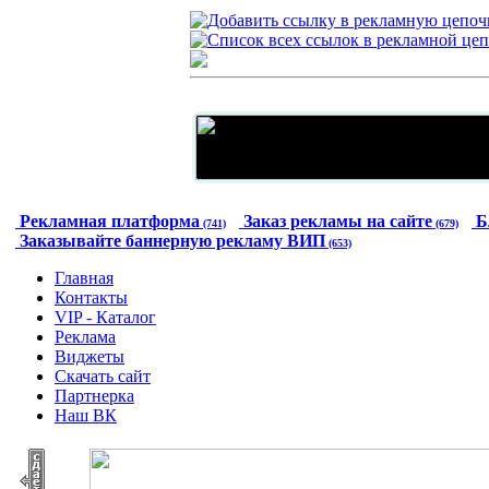
Рекламная платформа
Заказ рекламы на сайте
Б
(741)
(679)
Заказывайте баннерную рекламу ВИП
(653)
Главная
Контакты
VIP - Каталог
Реклама
Виджеты
Скачать сайт
Партнерка
Наш ВК