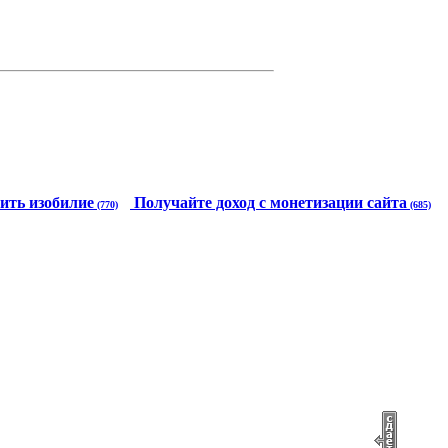
ить изобилие
Получайте доход с монетизации сайта
(770)
(685)