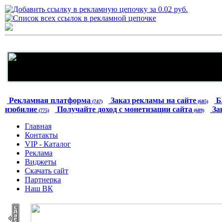
Рекламная платформа
Заказ рекламы на сайте
Б
(747)
(685)
изобилие
Получайте доход с монетизации сайта
За
(775)
(689)
Главная
Контакты
VIP - Каталог
Реклама
Виджеты
Скачать сайт
Партнерка
Наш ВК