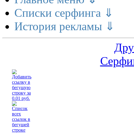
Списки серфинга ⇓
История рекламы ⇓
Дру
Серфин