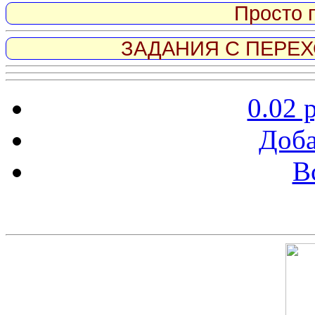
Просто 
ЗАДАНИЯ С ПЕРЕХО
0.02 
Доба
В
Скриншот сайта