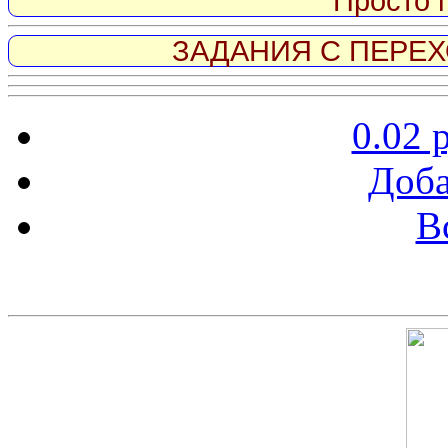
Просто 
ЗАДАНИЯ С ПЕРЕХО
0.02 
Доба
В
Скриншот сайта