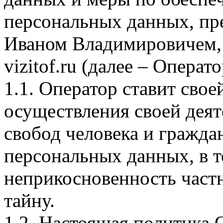
персональных данных, п
Иваном Владимировичем, 
vizitof.ru (далее – Операто
1.1. Оператор ставит сво
осуществления своей деят
свобод человека и гражда
персональных данных, в т
неприкосновенность част
тайну.
1.2. Настоящая политика 