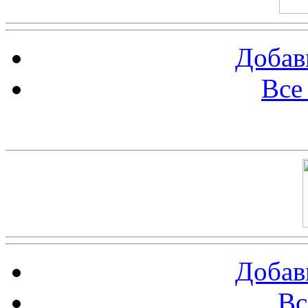
Добав
Все
Баннер 100х100
Добав
Вс