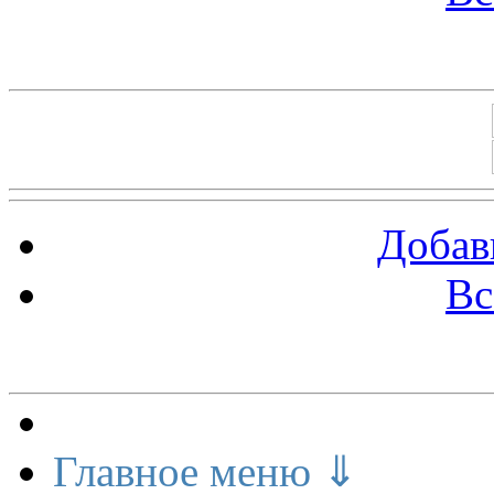
Баннеры 88х31
Добав
Вс
Меню сайта
Главное меню ⇓