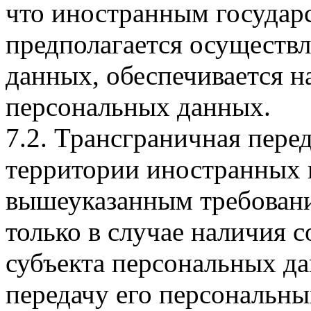
что иностранным государс
предполагается осуществ
данных, обеспечивается н
персональных данных.
7.2. Трансграничная пере
территории иностранных 
вышеуказанным требовани
только в случае наличия 
субъекта персональных д
передачу его персональн