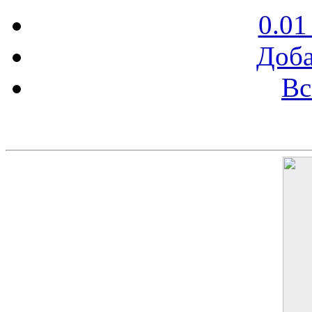
0.01
Доба
Вс
Баннер 200х300