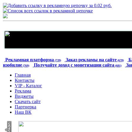
Рекламная платформа
Заказ рекламы на сайте
Б
(739)
(678)
изобилие
Получайте доход с монетизации сайта
За
(769)
(681)
Главная
Контакты
VIP - Каталог
Реклама
Виджеты
Скачать сайт
Партнерка
Наш ВК