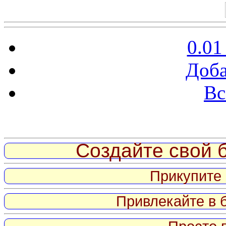
0.01
Доба
Вс
Витрина ссылок
Создайте свой б
Прикупите 
Привлекайте в 