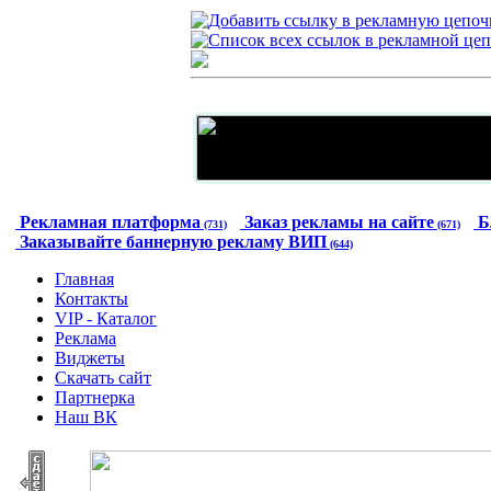
Рекламная платформа
Заказ рекламы на сайте
Б
(731)
(671)
Заказывайте баннерную рекламу ВИП
(644)
Главная
Контакты
VIP - Каталог
Реклама
Виджеты
Скачать сайт
Партнерка
Наш ВК