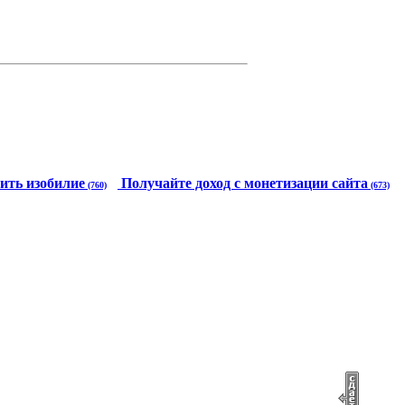
ить изобилие
Получайте доход с монетизации сайта
(760)
(673)