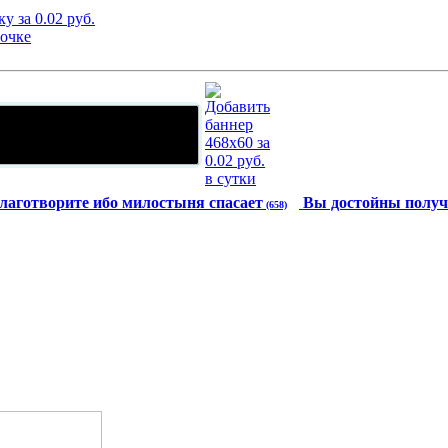
лаготворите ибо милостыня спасает
Вы достойны получ
(658)