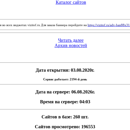
Каталог сайтов
 во всех виджетах vizitof.ru Для заказа баннера перейдите на
https://vizitof.ru/adv-ban88x3
Читать далее
Архив новостей
Дата открытия: 03.08.2020г.
Сервис работает: 2194-й день
Дата на сервере: 06.08.2026г.
Время на сервере: 04:03
Сайтов в базе: 260 шт.
Сайтов просмотрено: 196553