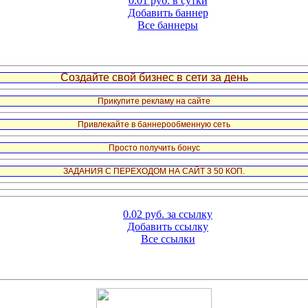
0.01 руб. в сутки
Добавить баннер
Все баннеры
Создайте свой бизнес в сети за день
Прикупите рекламу на сайте
Привлекайте в баннерообменную сеть
Просто получить бонус
ЗАДАНИЯ С ПЕРЕХОДОМ НА САЙТ 3 50 КОП.
0.02 руб. за ссылку
Добавить ссылку
Все ссылки