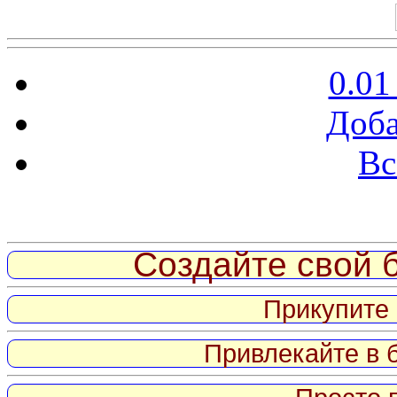
0.01
Доба
Вс
Витрина ссылок
Создайте свой б
Прикупите 
Привлекайте в 