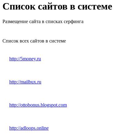
Список сайтов в системе
Размещение сайта в списках серфинга
Список всех сайтов в системе
http://5money.ru
http://mailbux.ru
http://ottobonus.blogspot.com
http://adloops.online