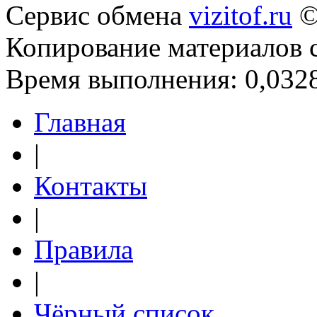
Сервис обмена
vizitof.ru
©
Копирование материалов 
Время выполнения: 0,0328
Главная
|
Контакты
|
Правила
|
Чёрный список