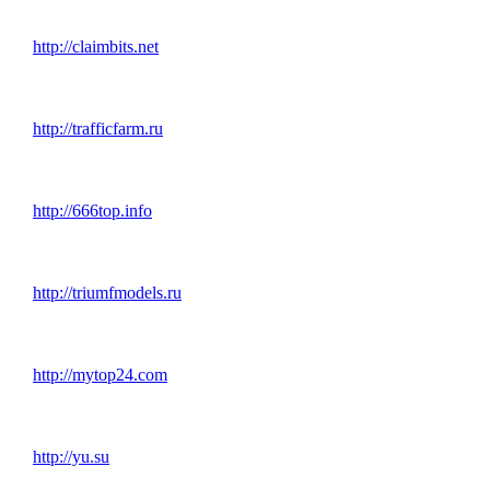
http://claimbits.net
http://trafficfarm.ru
http://666top.info
http://triumfmodels.ru
http://mytop24.com
http://yu.su