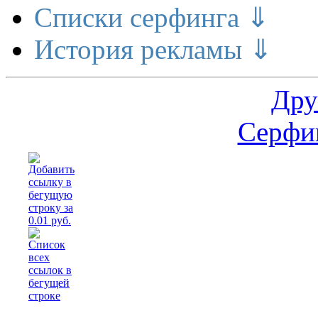
Списки серфинга ⇓
История рекламы ⇓
Дру
Серфин