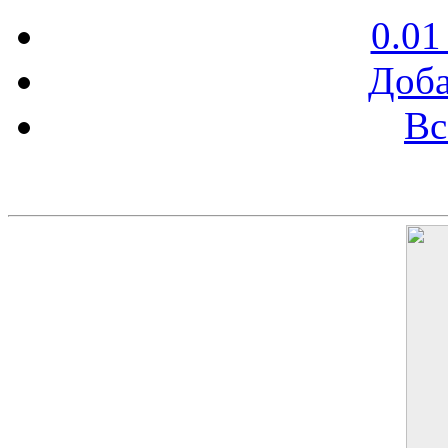
0.01
Доба
Вс
Баннер 200х300