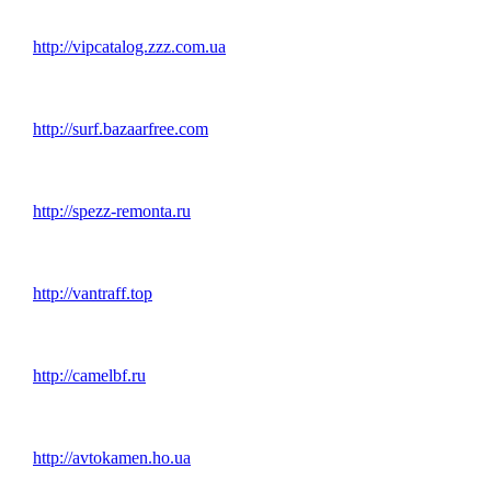
http://vipcatalog.zzz.com.ua
http://surf.bazaarfree.com
http://spezz-remonta.ru
http://vantraff.top
http://camelbf.ru
http://avtokamen.ho.ua