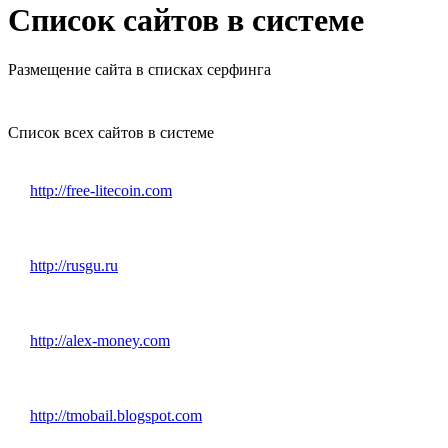
Список сайтов в системе
Размещение сайта в списках серфинга
Список всех сайтов в системе
http://free-litecoin.com
http://rusgu.ru
http://alex-money.com
http://tmobail.blogspot.com