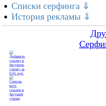
Списки серфинга ⇓
История рекламы ⇓
Дру
Серфин