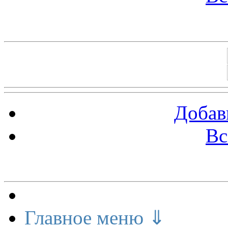
Баннеры 88х31
Добав
Вс
Меню сайта
Главное меню ⇓