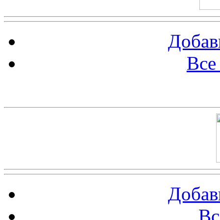
Добав
Все
Баннер 100х100
Добав
Вс