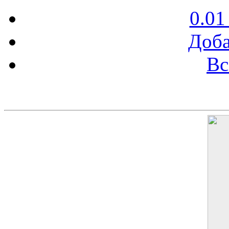
0.01
Доба
Вс
Баннер 200х300