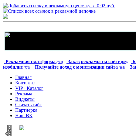
Рекламная платформа
Заказ рекламы на сайте
Б
(741)
(679)
изобилие
Получайте доход с монетизации сайта
За
(770)
(685)
Главная
Контакты
VIP - Каталог
Реклама
Виджеты
Скачать сайт
Партнерка
Наш ВК