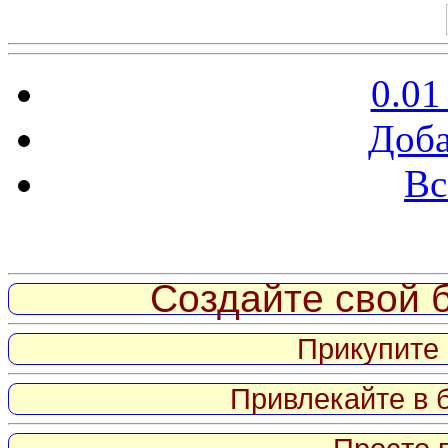
0.01
Доба
Вс
Витрина ссылок
Создайте свой б
Прикупите 
Привлекайте в 