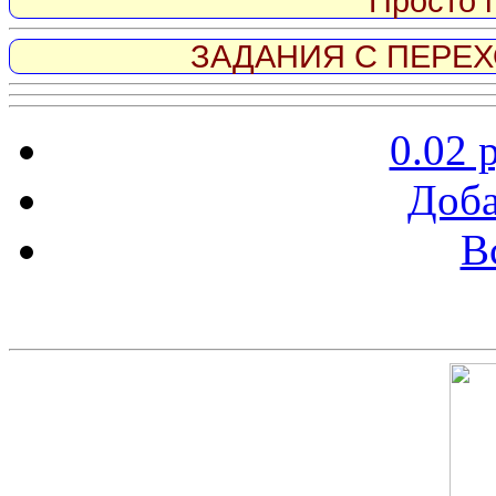
Просто 
ЗАДАНИЯ С ПЕРЕХО
0.02 
Доба
В
Скриншот сайта