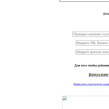
Доба
1x3
1x5
1x10
Для того чтобы добавит
Бонускин
Разместить статическую ссылку