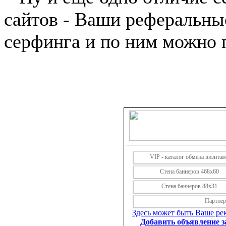
сайтов - Ваши реферальны
серфинга и по ним можно 
VIP - каталог обмена визита
Стена баннеров 468х60
Стена баннеров 88х31
Партнерс
Здесь может быть Ваше рек
Добавить объявление за