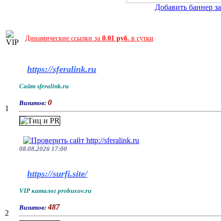
Добавить баннер за 
Динамические ссылки за
0.01 руб.
в сутки
https://sferalink.ru
Сайт sferalink.ru
0
Визитов:
1
08.08.2026 17:00
https://surfi.site/
VIP каталог probuxov.ru
487
Визитов:
2