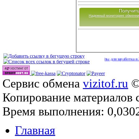
Получить
Надежный мониторинг обменни
Сайты для заработка в 2026 год
Сервис обмена
vizitof.ru
©
Копирование материалов 
Время выполнения: 0,0302
Главная