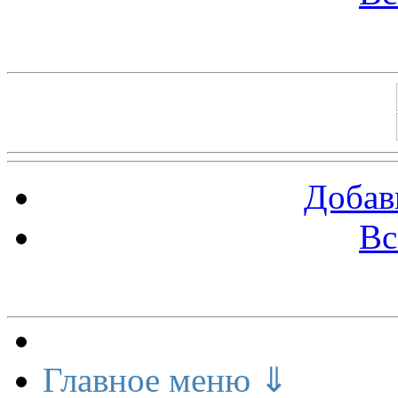
Баннеры 88х31
Добав
Вс
Меню сайта
Главное меню ⇓