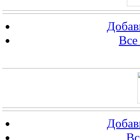
Добав
Все
Баннер 100х100
Добав
Вс