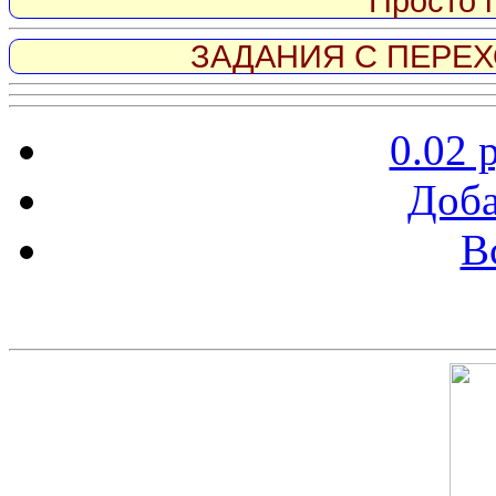
Просто 
ЗАДАНИЯ С ПЕРЕХО
0.02 
Доба
В
Скриншот сайта