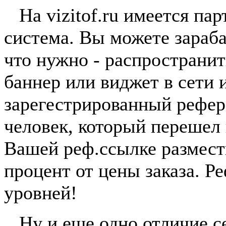
На vizitof.ru имеется пар
система. Вы можете зараба
что нужно - распространи
баннер или виджет в сети 
зарегестрированный рефер
человек, который перешел
Вашей реф.ссылке размест
процент от цены заказа. Р
уровней!
Ну и еще одно отличие сер