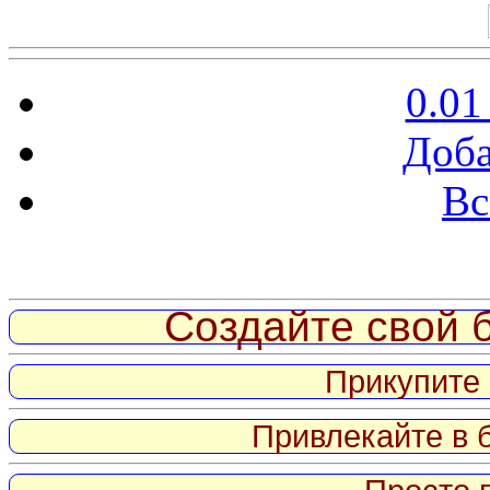
0.01
Доба
Вс
Витрина ссылок
Создайте свой б
Прикупите 
Привлекайте в 