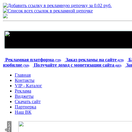
Рекламная платформа
Заказ рекламы на сайте
Б
(739)
(678)
изобилие
Получайте доход с монетизации сайта
За
(769)
(683)
Главная
Контакты
VIP - Каталог
Реклама
Виджеты
Скачать сайт
Партнерка
Наш ВК