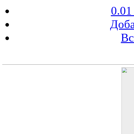
0.01
Доба
Вс
Баннер 200х300