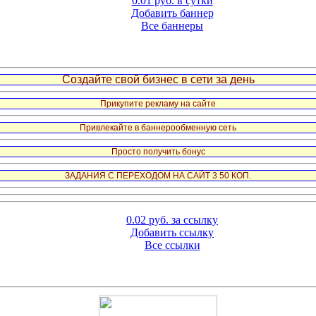
0.01 руб. в сутки
Добавить баннер
Все баннеры
Создайте свой бизнес в сети за день
Прикупите рекламу на сайте
Привлекайте в баннерообменную сеть
Просто получить бонус
ЗАДАНИЯ С ПЕРЕХОДОМ НА САЙТ 3 50 КОП.
0.02 руб. за ссылку
Добавить ссылку
Все ссылки