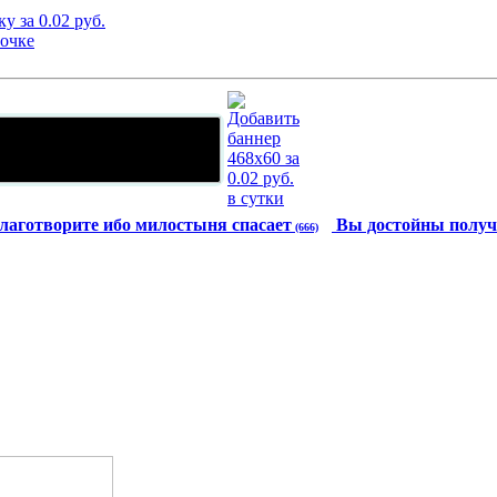
лаготворите ибо милостыня спасает
Вы достойны получ
(666)