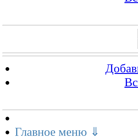
Баннеры 88х31
Добав
Вс
Меню сайта
Главное меню ⇓