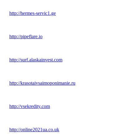
http://hermes-servic1.ge
http://pipeflare.io
http://surf.alaskainvest.com
http://krasotaivsaimoponimanie.ru
http://vsekredity.com
http://online2021ua.co.uk