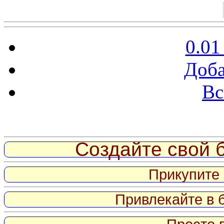
0.01
Доба
Вс
Витрина ссылок
Создайте свой б
Прикупите 
Привлекайте в 