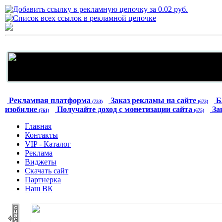
Рекламная платформа
Заказ рекламы на сайте
Б
(733)
(673)
изобилие
Получайте доход с монетизации сайта
За
(761)
(675)
Главная
Контакты
VIP - Каталог
Реклама
Виджеты
Скачать сайт
Партнерка
Наш ВК