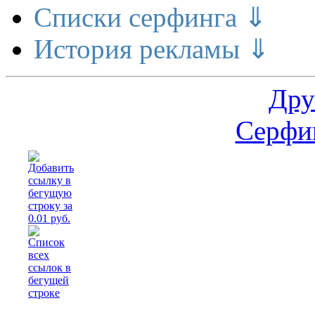
Списки серфинга ⇓
История рекламы ⇓
Дру
Серфин