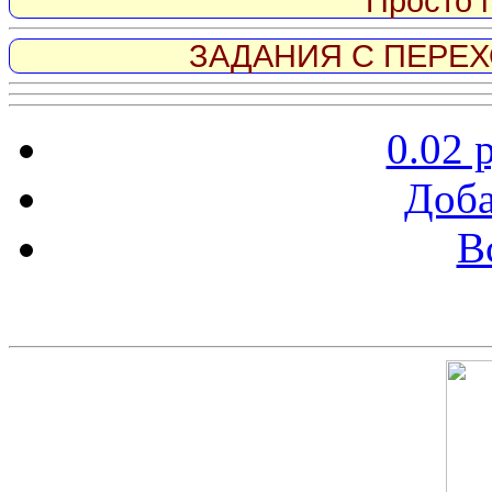
Просто 
ЗАДАНИЯ С ПЕРЕХО
0.02 
Доба
В
Скриншот сайта