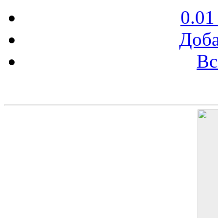
0.01
Доба
Вс
Баннер 200х300