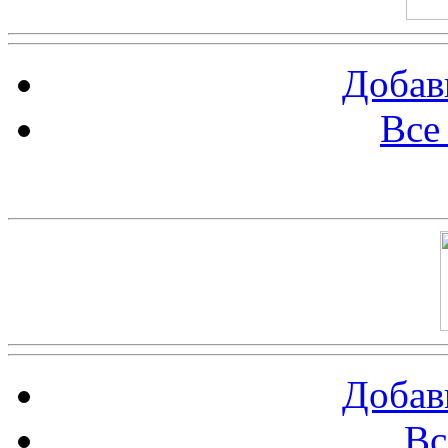
Добав
Все
Баннер 100х100
Добав
Вс