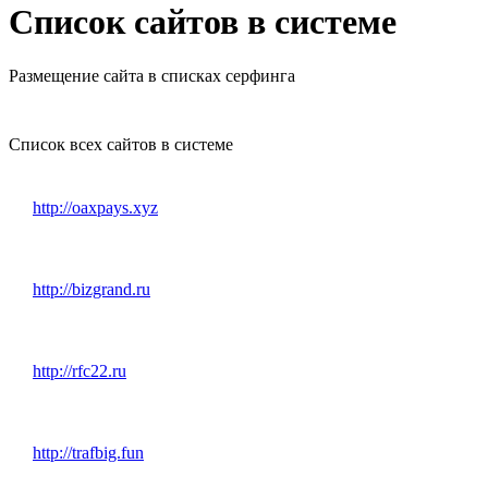
Список сайтов в системе
Размещение сайта в списках серфинга
Список всех сайтов в системе
http://oaxpays.xyz
http://bizgrand.ru
http://rfc22.ru
http://trafbig.fun