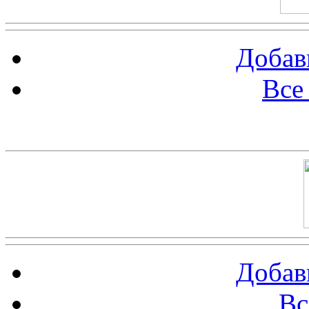
Добав
Все
Баннер 100х100
Добав
Вс