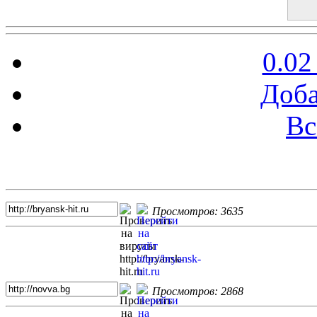
0.02
Доба
Вс
Топ 5 сайтов
Просмотров: 3635
Просмотров: 2868