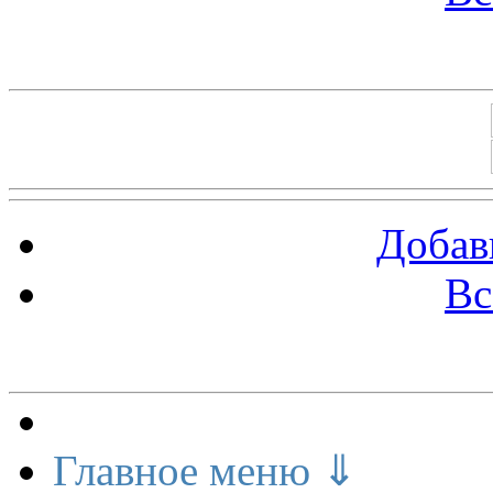
Баннеры 88х31
Добав
Вс
Меню сайта
Главное меню ⇓