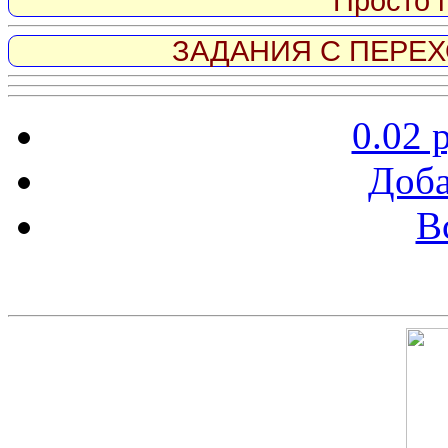
Просто 
ЗАДАНИЯ С ПЕРЕХО
0.02 
Доба
В
Скриншот сайта