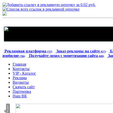
Рекламная платформа
Заказ рекламы на сайте
Б
(737)
(677)
изобилие
Получайте доход с монетизации сайта
За
(766)
(680)
Главная
Контакты
VIP - Каталог
Реклама
Виджеты
Скачать сайт
Партнерка
Наш ВК