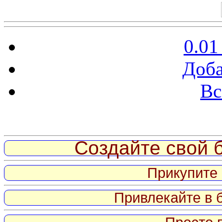
0.01
Доба
Вс
Витрина ссылок
Создайте свой б
Прикупите 
Привлекайте в 