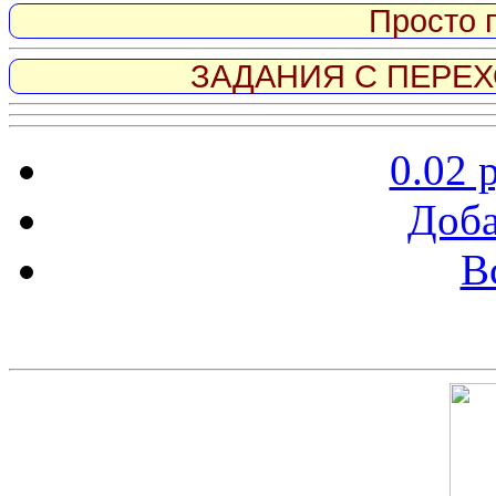
Просто 
ЗАДАНИЯ С ПЕРЕХО
0.02 
Доба
В
Скриншот сайта