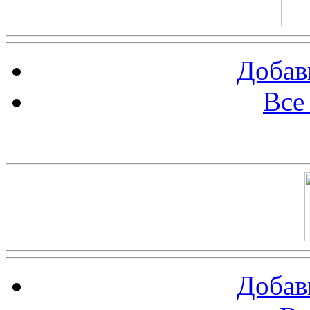
Добав
Все
Баннер 100х100
Добав