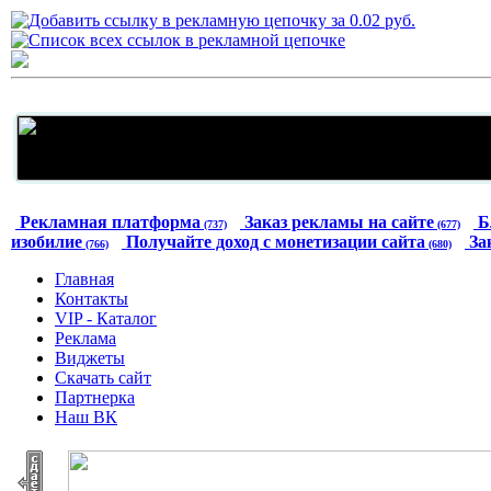
Рекламная платформа
Заказ рекламы на сайте
Б
(737)
(677)
изобилие
Получайте доход с монетизации сайта
За
(766)
(680)
Главная
Контакты
VIP - Каталог
Реклама
Виджеты
Скачать сайт
Партнерка
Наш ВК