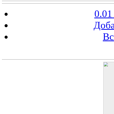
0.01
Доба
Вс
Баннер 200х300