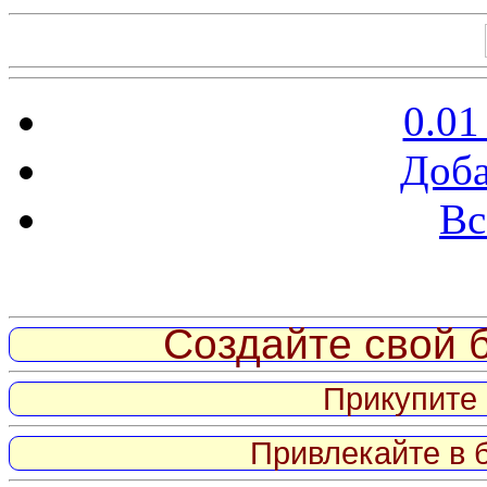
0.01
Доба
Вс
Витрина ссылок
Создайте свой б
Прикупите 
Привлекайте в 