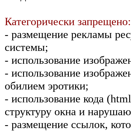
Категорически запрещено:
- размещение рекламы ре
системы;
- использование изображе
- использование изображе
обилием эротики;
- использование кода (htm
структуру окна и нарушаю
- размещение ссылок, кот