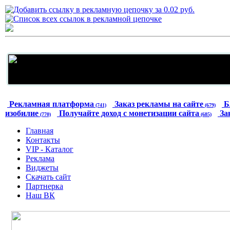
Рекламная платформа
Заказ рекламы на сайте
Б
(741)
(679)
изобилие
Получайте доход с монетизации сайта
За
(770)
(685)
Главная
Контакты
VIP - Каталог
Реклама
Виджеты
Скачать сайт
Партнерка
Наш ВК