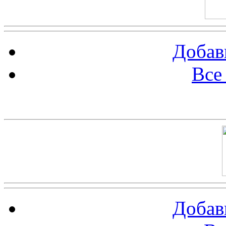
Добав
Все
Баннер 100х100
Добав