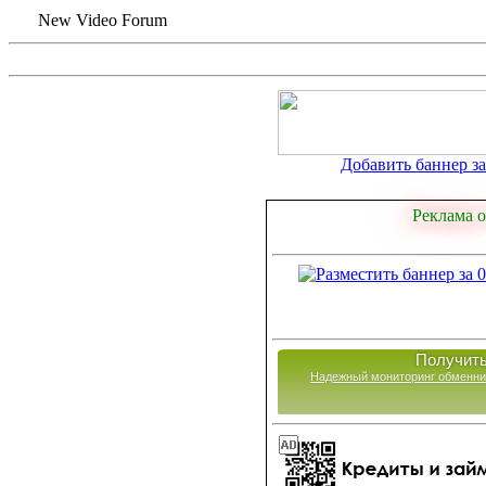
New Video Forum
Добавить баннер за 
Реклама о
Получить
Надежный мониторинг обменни