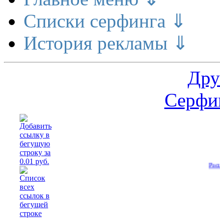
Списки серфинга ⇓
История рекламы ⇓
Дру
Серфин
Расширение д