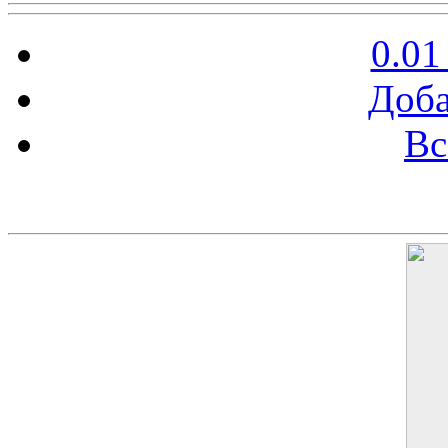
0.01
Доба
Вс
Баннер 200х300