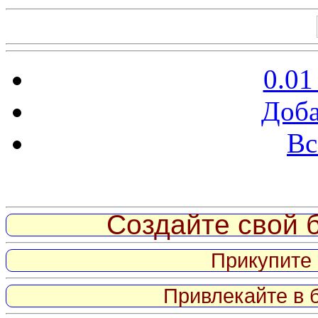
0.01
Доба
Вс
Витрина ссылок
Создайте свой б
Прикупите 
Привлекайте в 