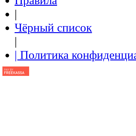
Правила
|
Чёрный список
|
| Политика конфиденци