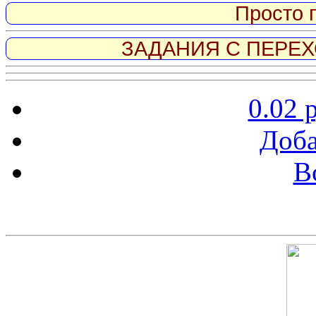
Просто 
ЗАДАНИЯ С ПЕРЕХО
0.02 
Доба
В
Скриншот сайта