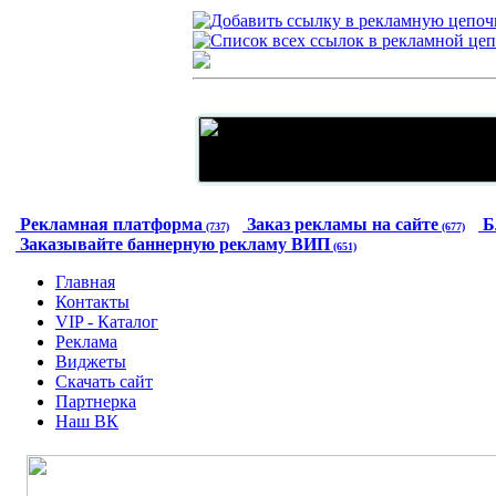
Рекламная платформа
Заказ рекламы на сайте
Б
(737)
(677)
Заказывайте баннерную рекламу ВИП
(651)
Главная
Контакты
VIP - Каталог
Реклама
Виджеты
Скачать сайт
Партнерка
Наш ВК