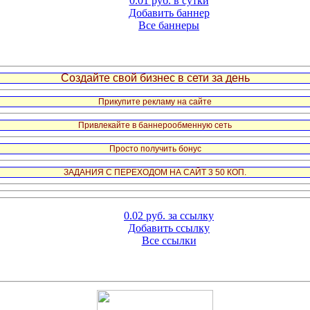
0.01 руб. в сутки
Добавить баннер
Все баннеры
Создайте свой бизнес в сети за день
Прикупите рекламу на сайте
Привлекайте в баннерообменную сеть
Просто получить бонус
ЗАДАНИЯ С ПЕРЕХОДОМ НА САЙТ 3 50 КОП.
0.02 руб. за ссылку
Добавить ссылку
Все ссылки