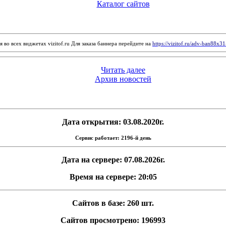
Каталог сайтов
 во всех виджетах vizitof.ru Для заказа баннера перейдите на
https://vizitof.ru/adv-ban88x3
Читать далее
Архив новостей
Дата открытия: 03.08.2020г.
Сервис работает: 2196-й день
Дата на сервере: 07.08.2026г.
Время на сервере: 20:05
Сайтов в базе: 260 шт.
Сайтов просмотрено: 196993