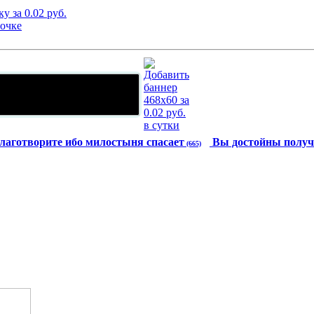
лаготворите ибо милостыня спасает
Вы достойны получ
(665)