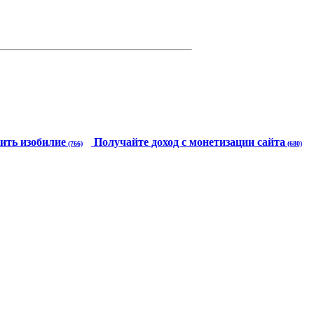
ить изобилие
Получайте доход с монетизации сайта
(766)
(680)