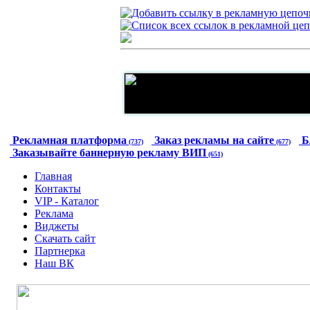
Рекламная платформа
Заказ рекламы на сайте
Б
(737)
(677)
Заказывайте баннерную рекламу ВИП
(651)
Главная
Контакты
VIP - Каталог
Реклама
Виджеты
Скачать сайт
Партнерка
Наш ВК