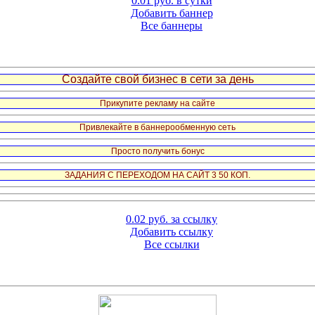
0.01 руб. в сутки
Добавить баннер
Все баннеры
Создайте свой бизнес в сети за день
Прикупите рекламу на сайте
Привлекайте в баннерообменную сеть
Просто получить бонус
ЗАДАНИЯ С ПЕРЕХОДОМ НА САЙТ 3 50 КОП.
0.02 руб. за ссылку
Добавить ссылку
Все ссылки