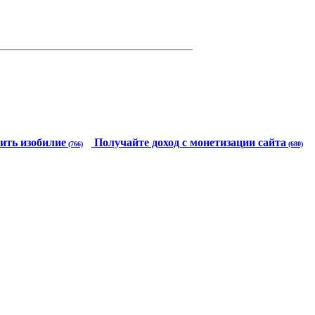
ить изобилие
Получайте доход с монетизации сайта
(766)
(680)