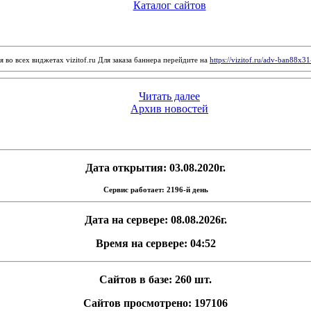
Каталог сайтов
 во всех виджетах vizitof.ru Для заказа баннера перейдите на
https://vizitof.ru/adv-ban88x3
Читать далее
Архив новостей
Дата открытия: 03.08.2020г.
Сервис работает: 2196-й день
Дата на сервере: 08.08.2026г.
Время на сервере: 04:52
Сайтов в базе: 260 шт.
Сайтов просмотрено: 197106