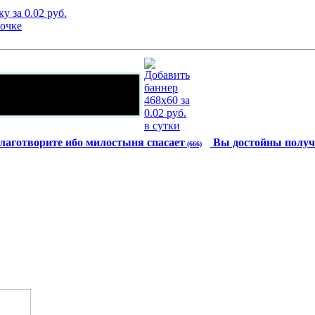
лаготворите ибо милостыня спасает
Вы достойны получ
(666)