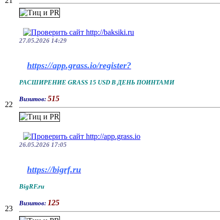
21
27.05.2026 14:29
https://app.grass.io/register?
РАСШИРЕНИЕ GRASS 15 USD В ДЕНЬ ПОИНТАМИ
515
Визитов:
22
26.05.2026 17:05
https://bigrf.ru
BigRF.ru
125
Визитов:
23