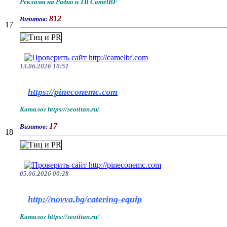
Реклама на Радио и ТВ CamelBF
812
Визитов:
17
13.06.2026 10:51
https://pineconemc.com
Каталог https://seotitan.ru/
17
Визитов:
18
05.06.2026 00:28
http://novva.bg/catering-equip
Каталог https://seotitan.ru/