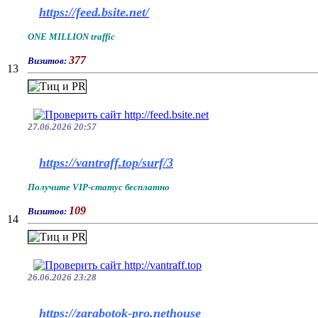
https://feed.bsite.net/
ONE MILLION traffic
377
Визитов:
13
27.06.2026 20:57
https://vantraff.top/surf/3
Получите VIP-статус бесплатно
109
Визитов:
14
26.06.2026 23:28
https://zarabotok-pro.nethouse