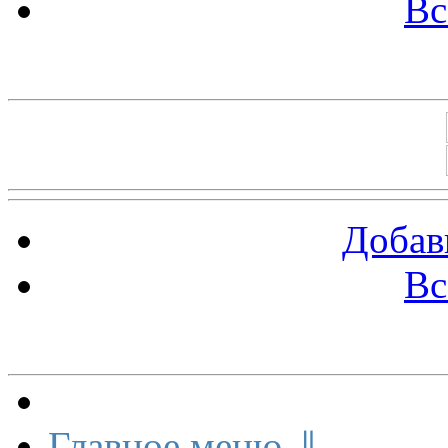
Вс
Баннеры 88х31
Добав
Вс
Меню сайта
Главное меню ⇓