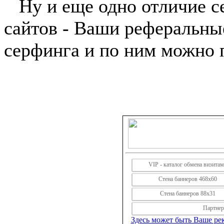
Ну и еще одно отличие сер
сайтов - Ваши реферальны
серфинга и по ним можно 
VIP - каталог обмена визита
Стена баннеров 468х60
Стена баннеров 88х31
Партнерс
Здесь может быть Ваше рек