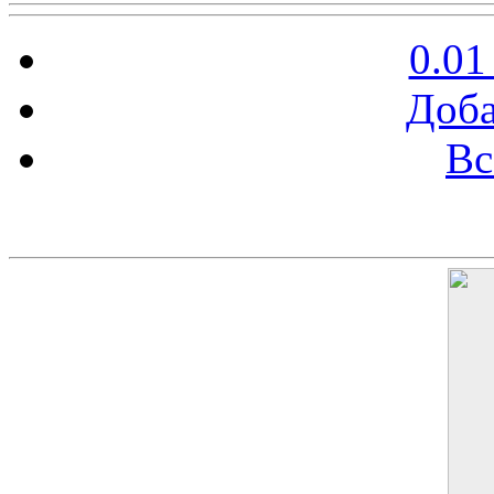
0.01
Доба
Вс
Баннер 200х300