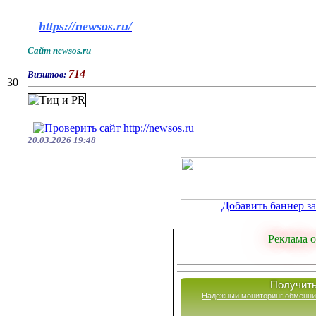
https://newsos.ru/
Сайт newsos.ru
714
Визитов:
30
20.03.2026 19:48
Добавить баннер за 
Реклама о
Получить
Надежный мониторинг обменни