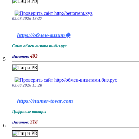
05.08.2026 18:27
https://обмен-визит�
Сайт обмен-визитами.биз.рус
493
Визитов:
5
03.08.2026 15:28
https://numer-tovar.com
Цифровые товары
318
Визитов:
6