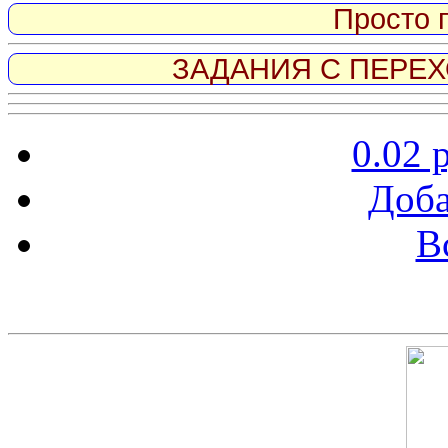
Просто 
ЗАДАНИЯ С ПЕРЕХО
0.02 
Доба
В
Скриншот сайта