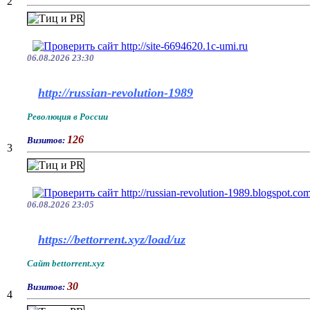
2
06.08.2026 23:30
http://russian-revolution-1989
Революция в России
126
Визитов:
3
06.08.2026 23:05
https://bettorrent.xyz/load/uz
Сайт bettorrent.xyz
30
Визитов:
4