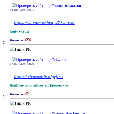
01.08.2026 12:17
https://vk.com/oblast_47?w=wal
Сайт vk.com
456
Визитов:
7
16.07.2026 14:21
http://krivorozhie.bigrf.ru
BigRF.ru- сеть сайтов. сл. Криворожье.
42
Визитов:
8