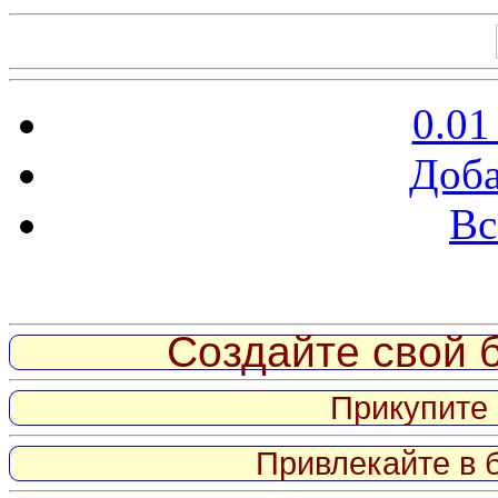
0.01
Доба
Вс
Витрина ссылок
Создайте свой б
Прикупите 
Привлекайте в 