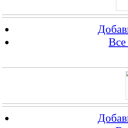
Добав
Все
Баннер 100х100
Добав