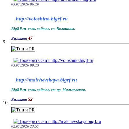
03.07.2026 06:20
http://voloshino.bigrf.ru
BigRF.ru- сеть сайтов. сл. Волошино.
47
Визитов:
9
03.07.2026 00:13
http://malchevskaya.bigrf.ru
BigRF.ru- сеть сайтов. ст-ца. Мальчевская.
52
Визитов:
10
02.07.2026 23:57