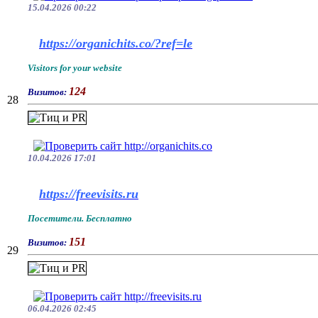
15.04.2026 00:22
https://organichits.co/?ref=le
Visitors for your website
124
Визитов:
28
10.04.2026 17:01
https://freevisits.ru
Посетители. Бесплатно
151
Визитов:
29
06.04.2026 02:45