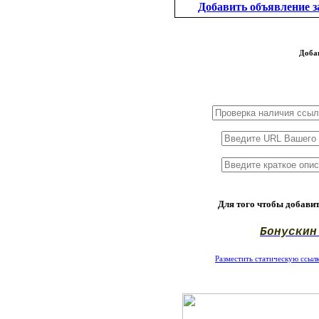
Добавить объявление за
Доба
1x3
1x5
1x10
Для того чтобы добавит
Бонускин
Разместить статическую ссылку