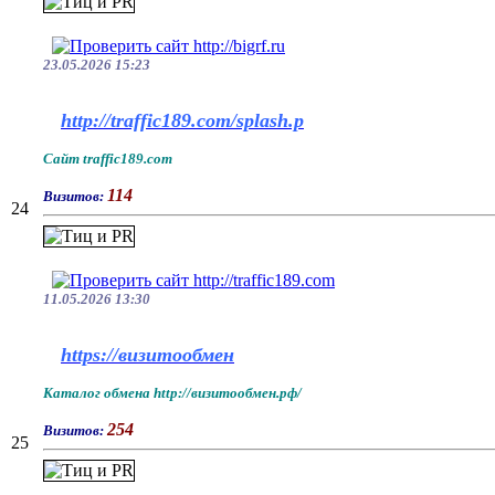
23.05.2026 15:23
http://traffic189.com/splash.p
Сайт traffic189.com
114
Визитов:
24
11.05.2026 13:30
https://визитообмен
Каталог обмена http://визитообмен.рф/
254
Визитов:
25