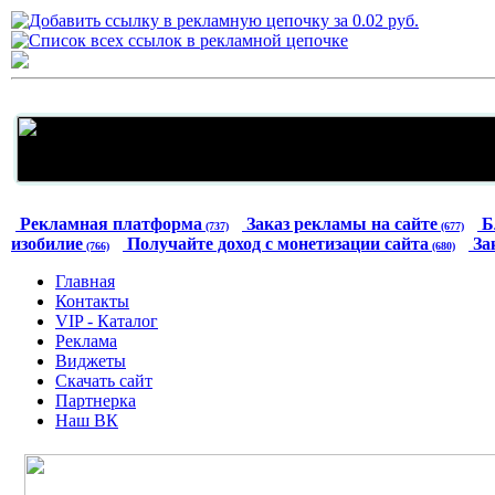
Рекламная платформа
Заказ рекламы на сайте
Б
(737)
(677)
изобилие
Получайте доход с монетизации сайта
За
(766)
(680)
Главная
Контакты
VIP - Каталог
Реклама
Виджеты
Скачать сайт
Партнерка
Наш ВК