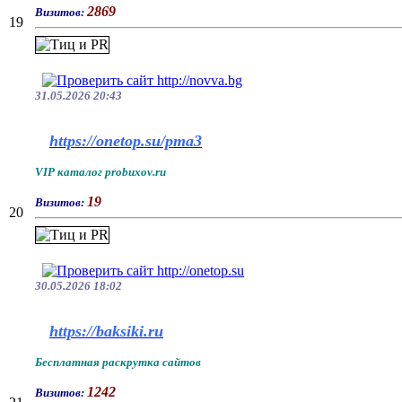
2869
Визитов:
19
31.05.2026 20:43
https://onetop.su/pma3
VIP каталог probuxov.ru
19
Визитов:
20
30.05.2026 18:02
https://baksiki.ru
Бесплатная раскрутка сайтов
1242
Визитов: