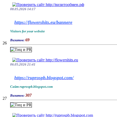
08.05.2026 14:17
https://flowershits.eu/bannere
Visitors for your website
69
Визитов:
26
06.05.2026 21:41
https://ruprospb.blogspot.com/
Сайт ruprospb.blogspot.com
307
Визитов:
27