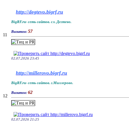
http://degtevo.bigrf.ru
BigRF.ru- сеть сайтов. сл. Дегтево.
57
Визитов:
11
02.07.2026 23:45
http://millerovo.bigrf.ru
BigRF.ru- сеть сайтов. г.Миллерово.
62
Визитов:
12
02.07.2026 21:25