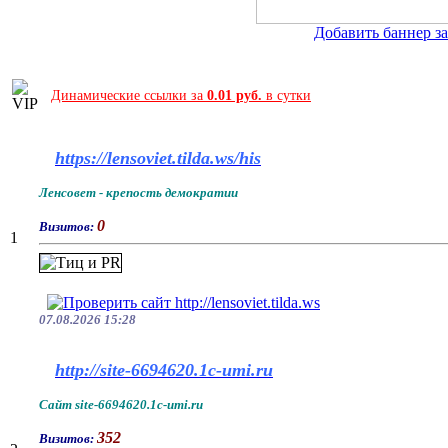
Добавить баннер за 
Динамические ссылки за
0.01 руб.
в сутки
https://lensoviet.tilda.ws/his
Ленсовет - крепость демократии
0
Визитов:
1
07.08.2026 15:28
http://site-6694620.1c-umi.ru
Сайт site-6694620.1c-umi.ru
352
Визитов: