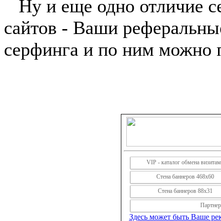
Ну и еще одно отличие сер
сайтов - Ваши реферальны
серфинга и по ним можно 
VIP - каталог обмена визита
Стена баннеров 468х60
Стена баннеров 88х31
Партнерс
Здесь может быть Ваше рек