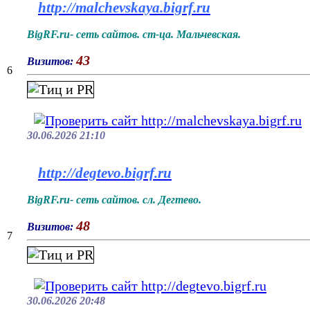
http://malchevskaya.bigrf.ru
BigRF.ru- сеть сайтов. ст-ца. Мальчевская.
43
Визитов:
6
30.06.2026 21:10
http://degtevo.bigrf.ru
BigRF.ru- сеть сайтов. сл. Дегтево.
48
Визитов:
7
30.06.2026 20:48