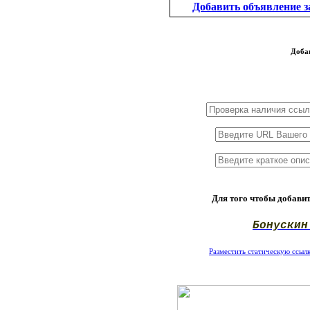
Добавить объявление за
Доба
1x3
1x5
1x10
Для того чтобы добавит
Бонускин
Разместить статическую ссылку