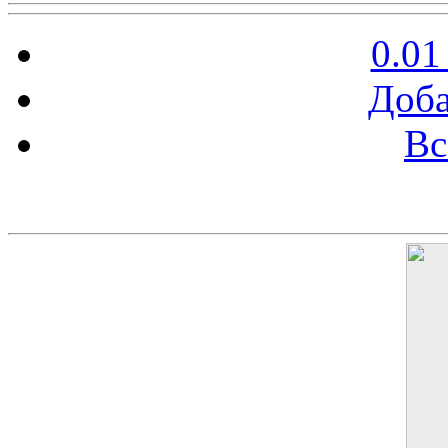
0.01
Доба
Вс
Баннер 200х300