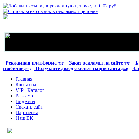
Рекламная платформа
Заказ рекламы на сайте
Б
(732)
(672)
изобилие
Получайте доход с монетизации сайта
За
(761)
(674)
Главная
Контакты
VIP - Каталог
Реклама
Виджеты
Скачать сайт
Партнерка
Наш ВК