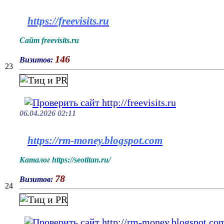
https://freevisits.ru
Сайт freevisits.ru
146
Визитов:
23
06.04.2026 02:11
https://rm-money.blogspot.com
Каталог https://seotitan.ru/
78
Визитов:
24