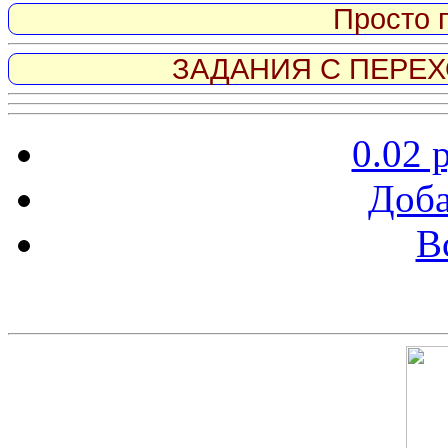
Просто 
ЗАДАНИЯ С ПЕРЕХО
0.02 
Доба
В
Скриншот сайта