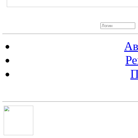
Авторизация
Ав
Ре
П
Баннер 100х100