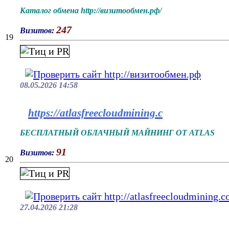
Каталог обмена http://визитообмен.рф/
247
Визитов:
19
08.05.2026 14:58
https://atlasfreecloudmining.c
БЕСПЛАТНЫЙ ОБЛАЧНЫЙ МАЙНИНГ ОТ ATLAS
91
Визитов:
20
27.04.2026 21:28