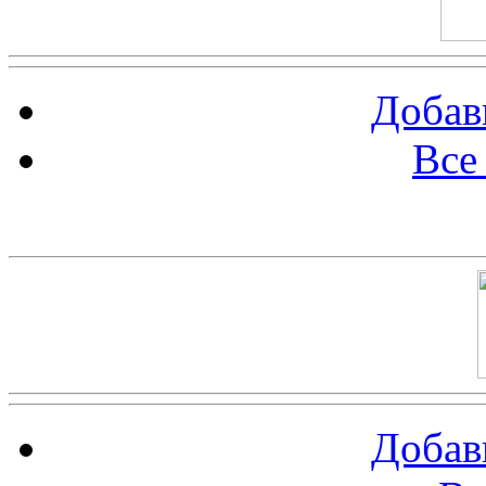
Добав
Все
Баннер 100х100
Добав