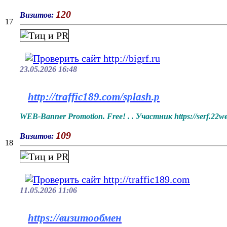
120
Визитов:
17
23.05.2026 16:48
http://traffic189.com/splash.p
WEB-Banner Promotion. Free! . . Участник https://serf.22we
109
Визитов:
18
11.05.2026 11:06
https://визитообмен