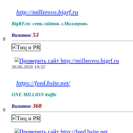
http://millerovo.bigrf.ru
BigRF.ru- сеть сайтов. г.Миллерово.
53
Визитов:
8
30.06.2026 19:32
https://feed.bsite.net/
ONE MILLION traffic
368
Визитов:
9