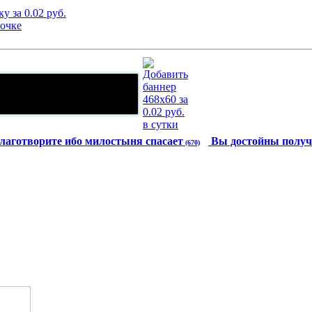
лаготворите ибо милостыня спасает
Вы достойны получ
(670)