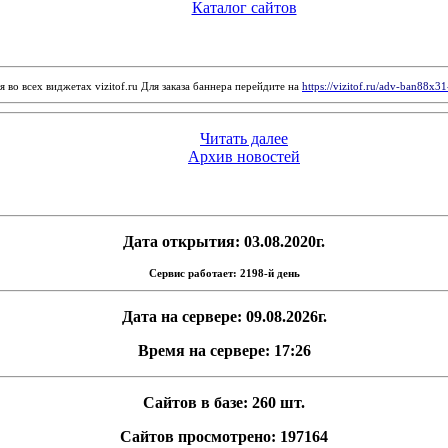
Каталог сайтов
 во всех виджетах vizitof.ru Для заказа баннера перейдите на
https://vizitof.ru/adv-ban88x3
Читать далее
Архив новостей
Дата открытия: 03.08.2020г.
Сервис работает: 2198-й день
Дата на сервере: 09.08.2026г.
Время на сервере: 17:26
Сайтов в базе: 260 шт.
Сайтов просмотрено: 197164