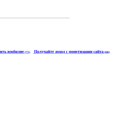
ить изобилие
Получайте доход с монетизации сайта
(771)
(686)