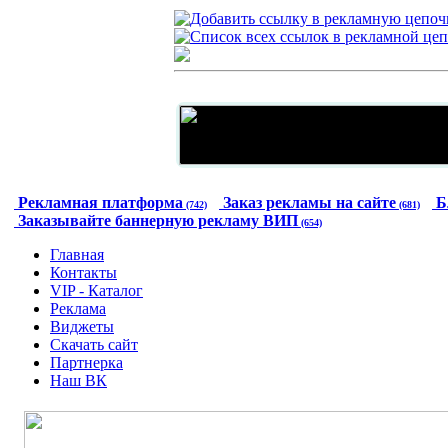
Рекламная платформа
Заказ рекламы на сайте
Б
(742)
(681)
Заказывайте баннерную рекламу ВИП
(654)
Главная
Контакты
VIP - Каталог
Реклама
Виджеты
Скачать сайт
Партнерка
Наш ВК