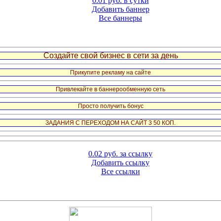
0.01 руб. в сутки
Добавить баннер
Все баннеры
Создайте свой бизнес в сети за день
Прикупите рекламу на сайте
Привлекайте в баннерообменную сеть
Просто получить бонус
ЗАДАНИЯ С ПЕРЕХОДОМ НА САЙТ 3 50 КОП.
0.02 руб. за ссылку
Добавить ссылку
Все ссылки