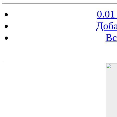
0.01
Доба
Вс
Баннер 200х300