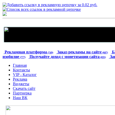
Рекламная платформа
Заказ рекламы на сайте
Б
(749)
(687)
изобилие
Получайте доход с монетизации сайта
За
(777)
(691)
Главная
Контакты
VIP - Каталог
Реклама
Виджеты
Скачать сайт
Партнерка
Наш ВК