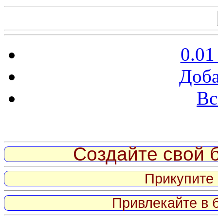
0.01
Доба
Вс
Витрина ссылок
Создайте свой б
Прикупите 
Привлекайте в 