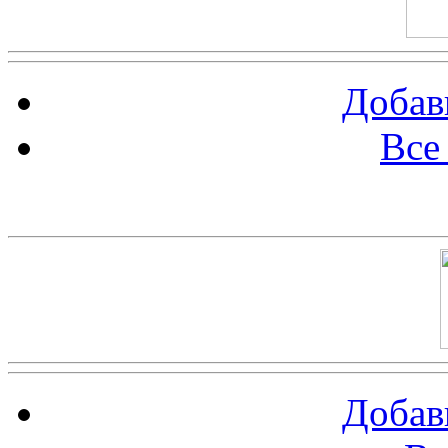
Добав
Все
Баннер 100х100
Добав