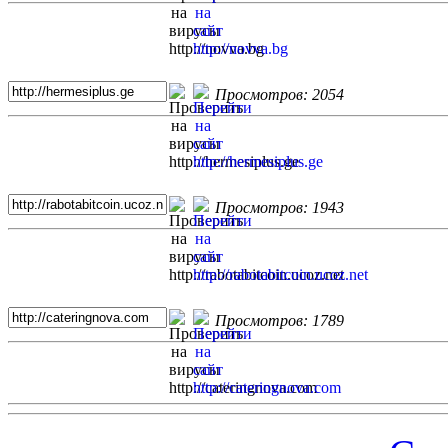
Просмотров: 2054
Просмотров: 1943
Просмотров: 1789