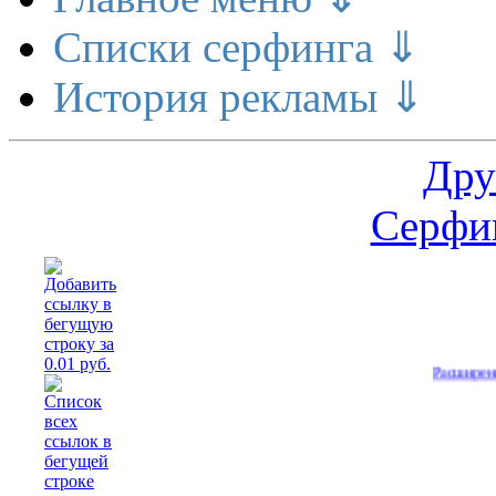
Списки серфинга ⇓
История рекламы ⇓
Дру
Серфин
Расширение делает