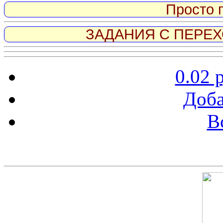
Просто 
ЗАДАНИЯ С ПЕРЕХО
0.02 
Доба
В
Скриншот сайта