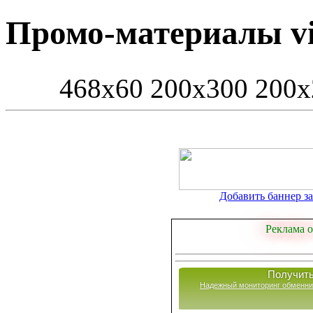
Промо-материалы viz
468x60
200x300
200x
Добавить баннер за 
Реклама о
Получить
Надежный мониторинг обменни