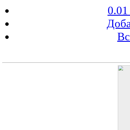
0.01
Доба
Вс
Баннер 200х300