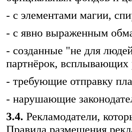
- с элементами магии, спи
- с явно выраженным обм
- созданные "не для люде
партнёрок, всплывающих p
- требующие отправку п
- нарушающие законодате
3.4.
Рекламодатели, котор
Правила размещения рекл