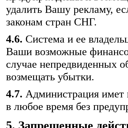
удалить Вашу рекламу, ес
законам стран СНГ.
4.6.
Система и ее владельц
Ваши возможные финансов
случае непредвиденных об
возмещать убытки.
4.7.
Администрация имет п
в любое время без предуп
5. Запрещенные дейст