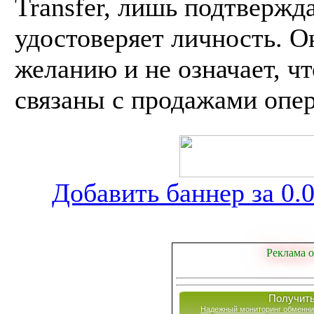
Transfer, лишь подтвержд
удостоверяет личность. 
желанию и не означает, ч
связаны с продажами опе
Добавить баннер за 0.0
Реклама о
Получить
Надежный мониторинг обменни