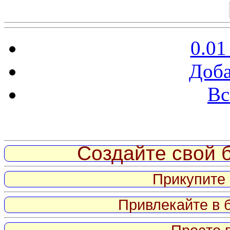
0.01
Доба
Вс
Витрина ссылок
Создайте свой б
Прикупите 
Привлекайте в 