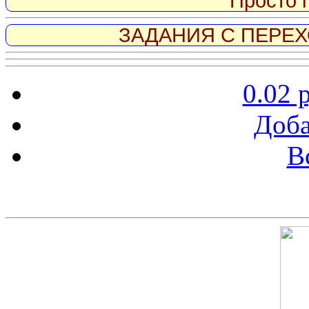
Просто 
ЗАДАНИЯ С ПЕРЕХО
0.02 
Доба
В
Скриншот сайта