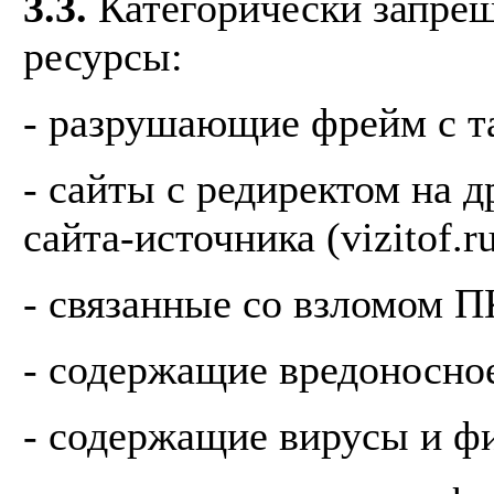
3.3.
Категорически запрещ
ресурсы:
- разрушающие фрейм с т
- сайты с редиректом на 
сайта-источника (vizitof.r
- связанные со взломом П
- содержащие вредоносно
- содержащие вирусы и ф