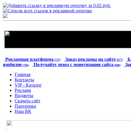
Рекламная платформа
Заказ рекламы на сайте
Б
(737)
(677)
изобилие
Получайте доход с монетизации сайта
За
(766)
(680)
Главная
Контакты
VIP - Каталог
Реклама
Виджеты
Скачать сайт
Партнерка
Наш ВК