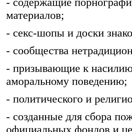
- содержащие порнографи
материалов;
- секс-шопы и доски знако
- сообщества нетрадицион
- призывающие к насилию,
аморальному поведению;
- политического и религио
- созданные для сбора по
официальных фондов и ц