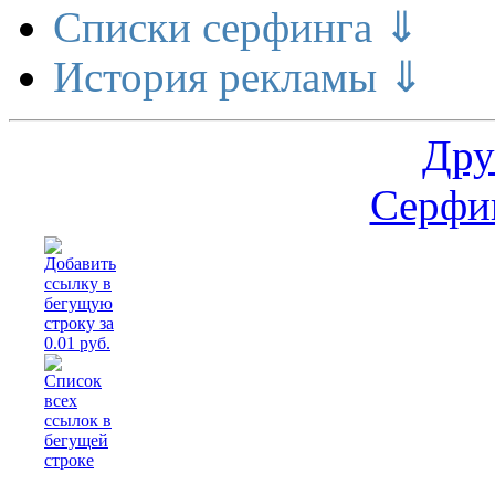
Списки серфинга ⇓
История рекламы ⇓
Дру
Серфин