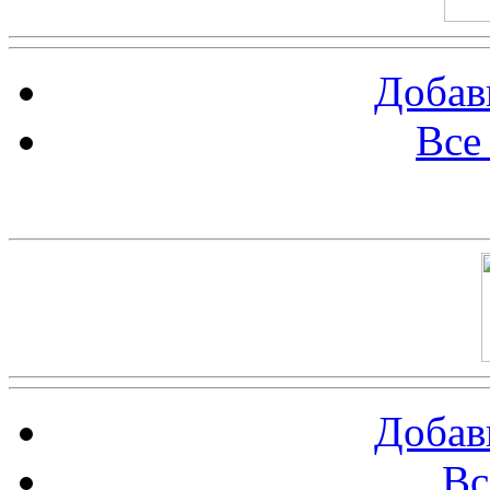
Добав
Все
Баннер 100х100
Добав
Вс