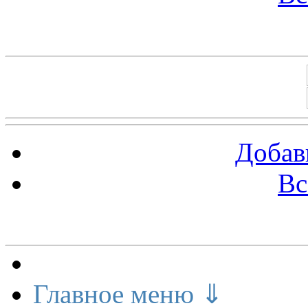
Баннеры 88х31
Добав
Вс
Меню сайта
Главное меню ⇓