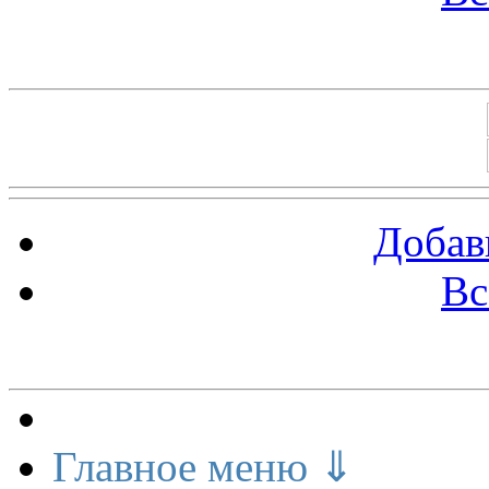
Баннеры 88х31
Добав
Вс
Меню сайта
Главное меню ⇓