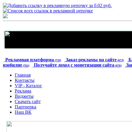
Рекламная платформа
Заказ рекламы на сайте
Б
(733)
(673)
изобилие
Получайте доход с монетизации сайта
За
(762)
(676)
Главная
Контакты
VIP - Каталог
Реклама
Виджеты
Скачать сайт
Партнерка
Наш ВК