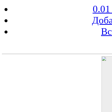
0.01
Доба
Вс
Баннер 200х300