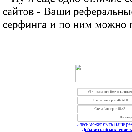
сайтов - Ваши реферальны
серфинга и по ним можно 
VIP - каталог обмена визита
Стена баннеров 468х60
Стена баннеров 88х31
Партнерс
Здесь может быть Ваше рек
Добавить объявление за