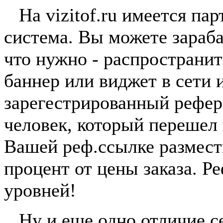
На vizitof.ru имеется пар
система. Вы можете зараба
что нужно - распространи
баннер или виджет в сети 
зарегестрированный рефер
человек, который перешел
Вашей реф.ссылке размест
процент от цены заказа. Р
уровней!
Ну и еще одно отличие сер