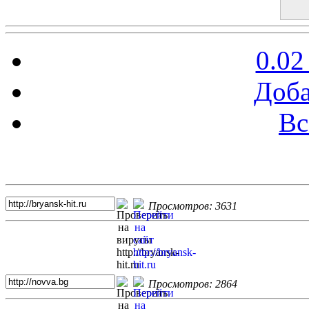
0.02
Доба
Вс
Топ 5 сайтов
Просмотров: 3631
Просмотров: 2864