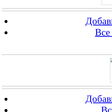
Добав
Все
Баннер 100х100
Добав
Вс