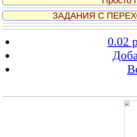
Просто 
ЗАДАНИЯ С ПЕРЕХО
0.02 
Доба
В
Скриншот сайта