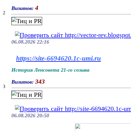
4
Визитов:
2
06.08.2026 22:16
https://site-6694620.1c-umi.ru
История Ленсовета 21-го созыва
343
Визитов:
3
06.08.2026 20:50