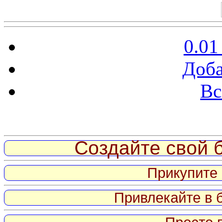
0.01
Доба
Вс
Витрина ссылок
Создайте свой б
Прикупите 
Привлекайте в 