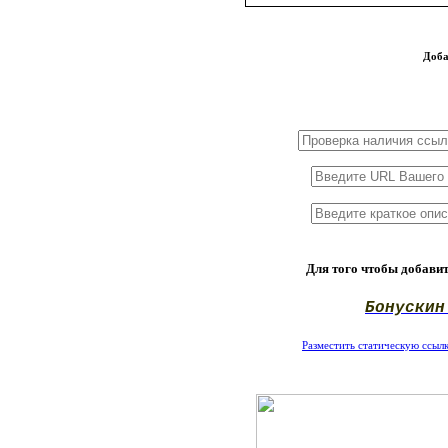
Доба
1x3
1x5
1x10
Для того чтобы добавит
Бонускин
Разместить статическую ссылку