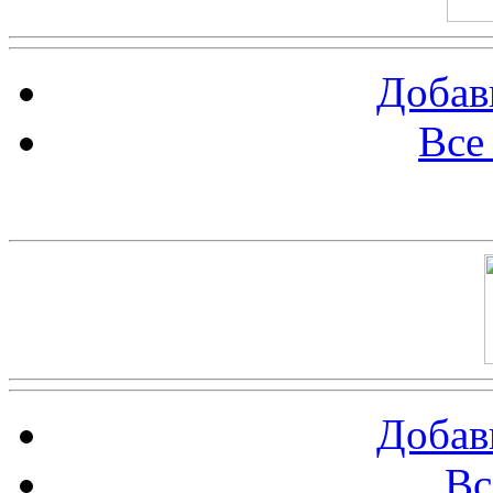
Добав
Все
Баннер 100х100
Добав
Вс