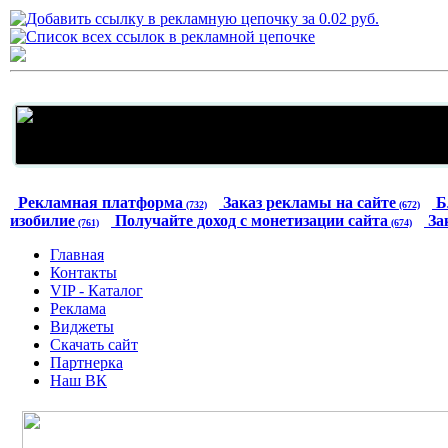
Рекламная платформа
Заказ рекламы на сайте
Б
(732)
(672)
изобилие
Получайте доход с монетизации сайта
За
(761)
(674)
Главная
Контакты
VIP - Каталог
Реклама
Виджеты
Скачать сайт
Партнерка
Наш ВК