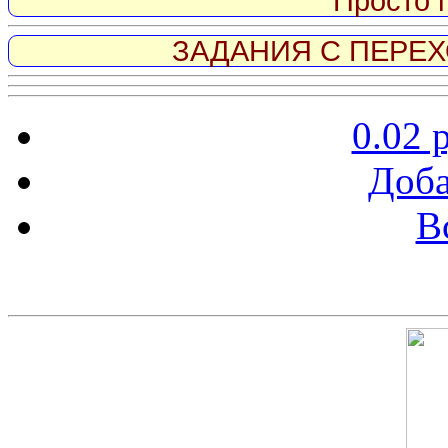
Просто 
ЗАДАНИЯ С ПЕРЕХО
0.02 
Доба
В
Скриншот сайта