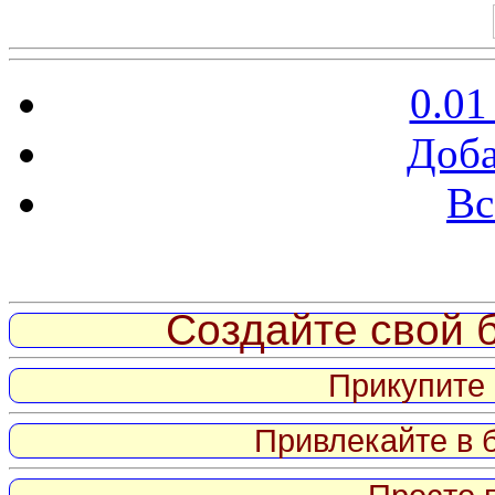
0.01
Доба
Вс
Витрина ссылок
Создайте свой б
Прикупите 
Привлекайте в 