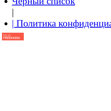
Чёрный список
|
| Политика конфиденци