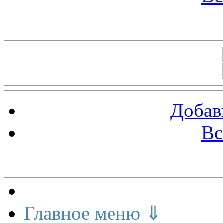
Баннеры 88х31
Добав
Вс
Меню сайта
Главное меню ⇓