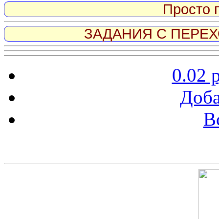
Просто 
ЗАДАНИЯ С ПЕРЕХО
0.02 
Доба
В
Скриншот сайта