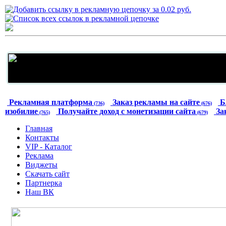
Рекламная платформа
Заказ рекламы на сайте
Б
(736)
(676)
изобилие
Получайте доход с монетизации сайта
За
(765)
(679)
Главная
Контакты
VIP - Каталог
Реклама
Виджеты
Скачать сайт
Партнерка
Наш ВК