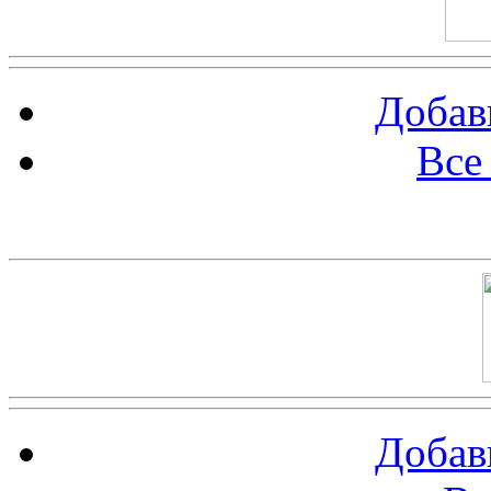
Добав
Все
Баннер 100х100
Добав