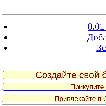
0.01
Доба
Вс
Витрина ссылок
Создайте свой б
Прикупите 
Привлекайте в 