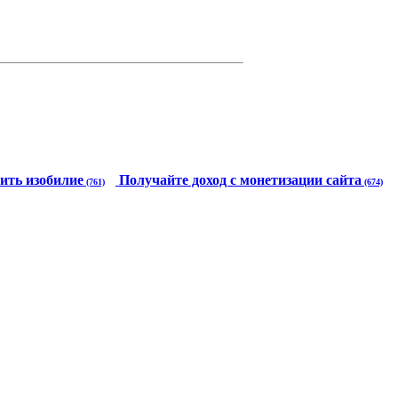
ить изобилие
Получайте доход с монетизации сайта
(761)
(674)