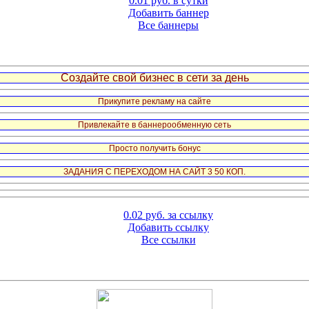
0.01 руб. в сутки
Добавить баннер
Все баннеры
Создайте свой бизнес в сети за день
Прикупите рекламу на сайте
Привлекайте в баннерообменную сеть
Просто получить бонус
ЗАДАНИЯ С ПЕРЕХОДОМ НА САЙТ 3 50 КОП.
0.02 руб. за ссылку
Добавить ссылку
Все ссылки