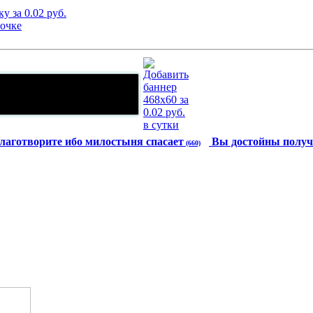
лаготворите ибо милостыня спасает
Вы достойны получ
(660)