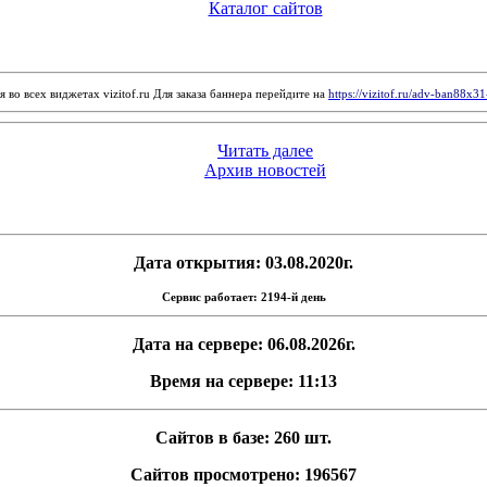
Каталог сайтов
 во всех виджетах vizitof.ru Для заказа баннера перейдите на
https://vizitof.ru/adv-ban88x3
Читать далее
Архив новостей
Дата открытия: 03.08.2020г.
Сервис работает: 2194-й день
Дата на сервере: 06.08.2026г.
Время на сервере: 11:13
Сайтов в базе: 260 шт.
Сайтов просмотрено: 196567