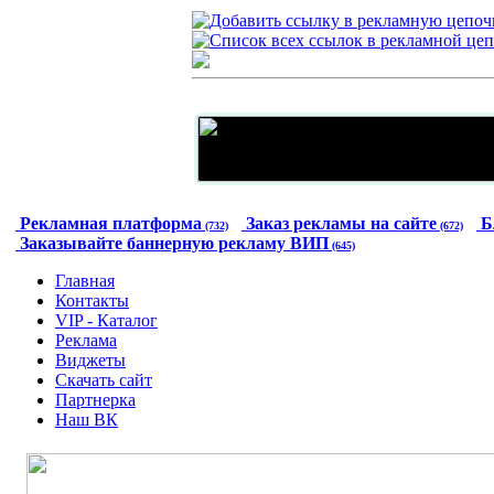
Рекламная платформа
Заказ рекламы на сайте
Б
(732)
(672)
Заказывайте баннерную рекламу ВИП
(645)
Главная
Контакты
VIP - Каталог
Реклама
Виджеты
Скачать сайт
Партнерка
Наш ВК