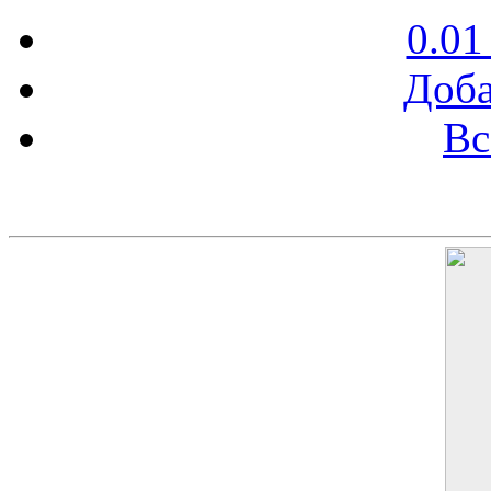
0.01
Доба
Вс
Баннер 200х300