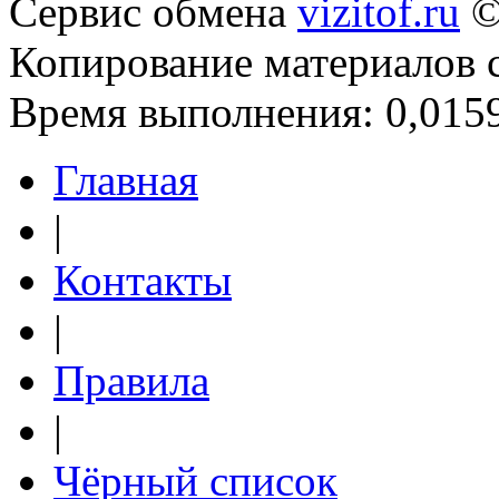
Сервис обмена
vizitof.ru
©
Копирование материалов 
Время выполнения: 0,0159
Главная
|
Контакты
|
Правила
|
Чёрный список