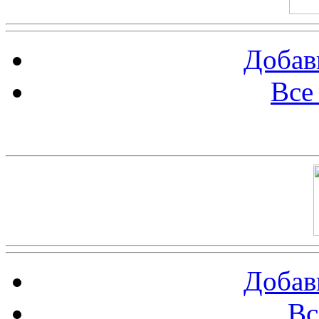
Добав
Все
Баннер 100х100
Добав
Вс