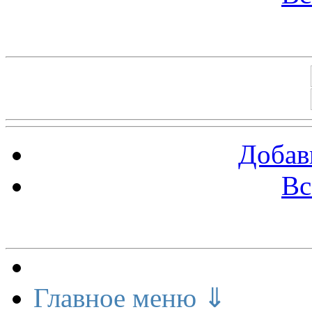
Баннеры 88х31
Добав
Вс
Меню сайта
Главное меню ⇓