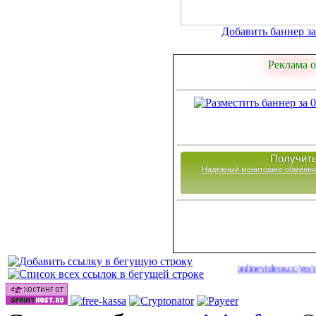
Добавить баннер за 
Реклама о
Получить
Надежный мониторинг обменни
|
Сайты для заработка в 2026 году
http://onlinevideos.cc/go/out.php
(44)
(46