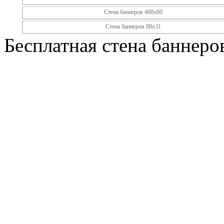
Стена баннеров 468х60
Стена баннеров 88х31
Бесплатная стена баннеро