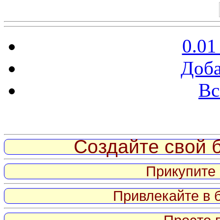
0.01
Доба
Вс
Витрина ссылок
Создайте свой б
Прикупите 
Привлекайте в 