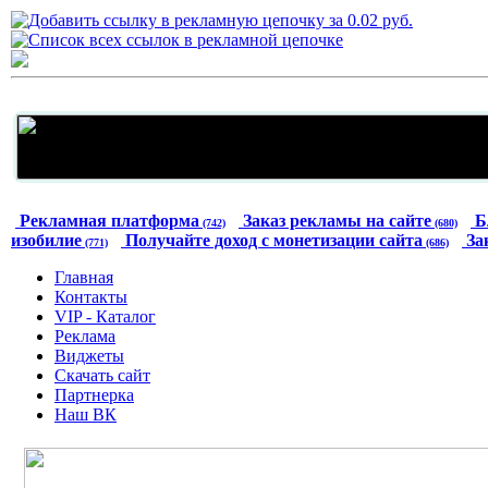
Рекламная платформа
Заказ рекламы на сайте
Б
(742)
(680)
изобилие
Получайте доход с монетизации сайта
За
(771)
(686)
Главная
Контакты
VIP - Каталог
Реклама
Виджеты
Скачать сайт
Партнерка
Наш ВК