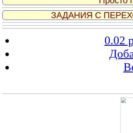
Просто 
ЗАДАНИЯ С ПЕРЕХО
0.02 
Доба
В
Скриншот сайта