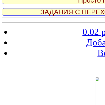
Просто 
ЗАДАНИЯ С ПЕРЕХО
0.02 
Доба
В
Скриншот сайта