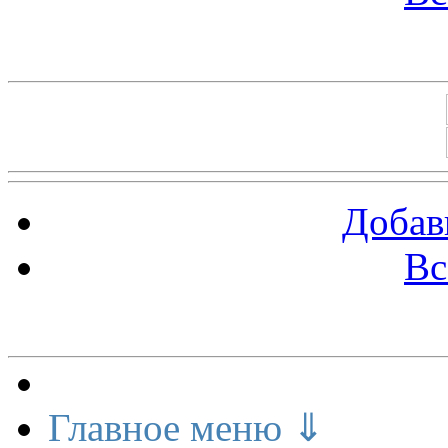
Баннеры 88х31
Добав
Вс
Меню сайта
Главное меню ⇓