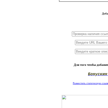
Доба
1x3
1x5
1x10
Для того чтобы добавит
Бонускин
Разместить статическую ссылку