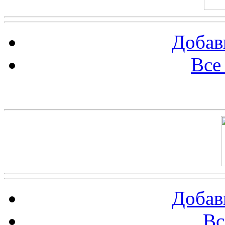
Добав
Все
Баннер 100х100
Добав
Вс