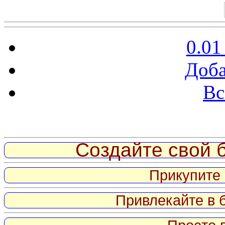
0.01
Доба
Вс
Витрина ссылок
Создайте свой б
Прикупите 
Привлекайте в 