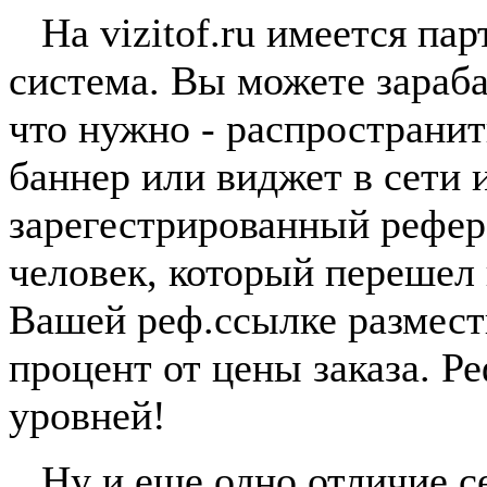
На vizitof.ru имеется пар
система. Вы можете зараба
что нужно - распространи
баннер или виджет в сети 
зарегестрированный рефер
человек, который перешел
Вашей реф.ссылке размест
процент от цены заказа. Р
уровней!
Ну и еще одно отличие сер