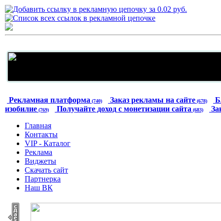
Рекламная платформа
Заказ рекламы на сайте
Б
(740)
(678)
изобилие
Получайте доход с монетизации сайта
За
(769)
(683)
Главная
Контакты
VIP - Каталог
Реклама
Виджеты
Скачать сайт
Партнерка
Наш ВК