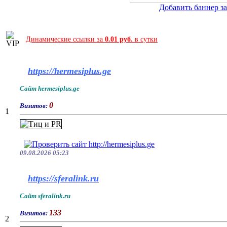
Добавить баннер за 
Динамические ссылки за
0.01 руб.
в сутки
https://hermesiplus.ge
Сайт hermesiplus.ge
0
Визитов:
1
09.08.2026 05:23
https://sferalink.ru
Сайт sferalink.ru
133
Визитов:
2