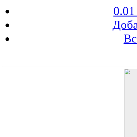
0.01
Доба
Вс
Баннер 200х300