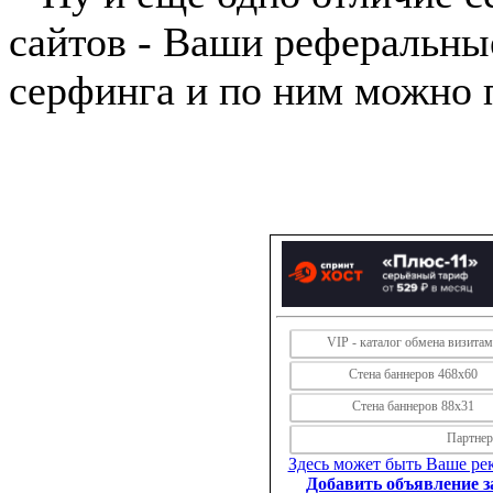
сайтов - Ваши реферальны
серфинга и по ним можно 
VIP - каталог обмена визита
Стена баннеров 468х60
Стена баннеров 88х31
Партнерс
Здесь может быть Ваше рек
Добавить объявление за