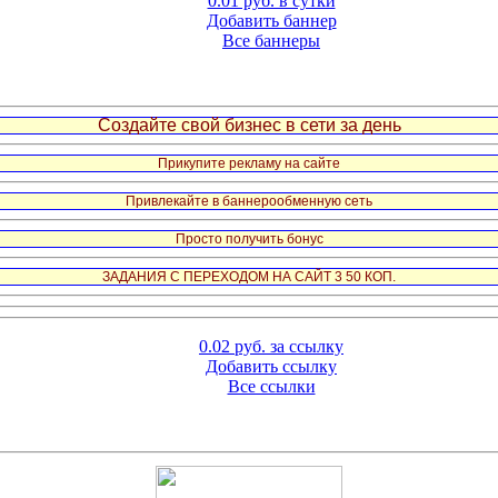
0.01 руб. в сутки
Добавить баннер
Все баннеры
Создайте свой бизнес в сети за день
Прикупите рекламу на сайте
Привлекайте в баннерообменную сеть
Просто получить бонус
ЗАДАНИЯ С ПЕРЕХОДОМ НА САЙТ 3 50 КОП.
0.02 руб. за ссылку
Добавить ссылку
Все ссылки