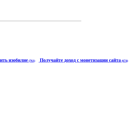
ить изобилие
Получайте доход с монетизации сайта
(761)
(674)