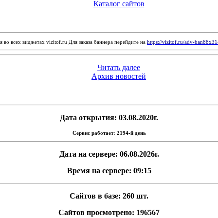
Каталог сайтов
 во всех виджетах vizitof.ru Для заказа баннера перейдите на
https://vizitof.ru/adv-ban88x3
Читать далее
Архив новостей
Дата открытия: 03.08.2020г.
Сервис работает: 2194-й день
Дата на сервере: 06.08.2026г.
Время на сервере: 09:15
Сайтов в базе: 260 шт.
Сайтов просмотрено: 196567