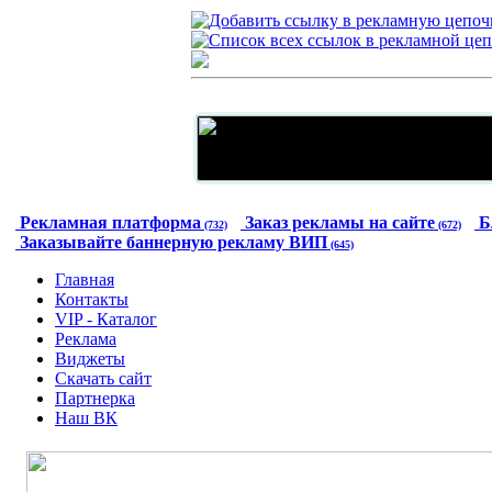
Рекламная платформа
Заказ рекламы на сайте
Б
(732)
(672)
Заказывайте баннерную рекламу ВИП
(645)
Главная
Контакты
VIP - Каталог
Реклама
Виджеты
Скачать сайт
Партнерка
Наш ВК