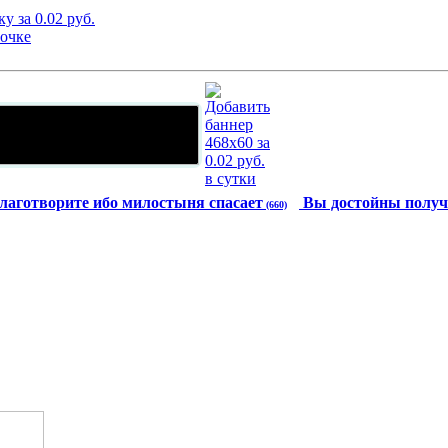
лаготворите ибо милостыня спасает
Вы достойны получ
(660)