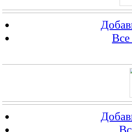
Добав
Все
Баннер 100х100
Добав
Вс