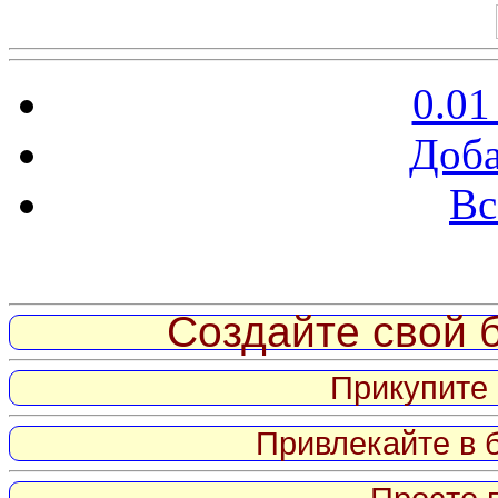
0.01
Доба
Вс
Витрина ссылок
Создайте свой б
Прикупите 
Привлекайте в 