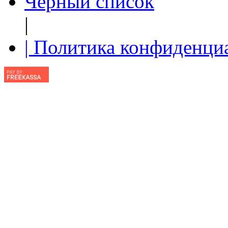
Чёрный список
|
| Политика конфиденци