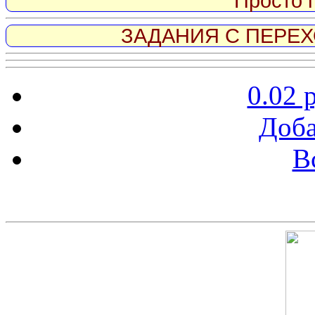
Просто 
ЗАДАНИЯ С ПЕРЕХО
0.02 
Доба
В
Скриншот сайта