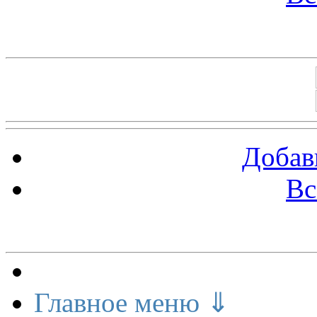
Баннеры 88х31
Добав
Вс
Меню сайта
Главное меню ⇓