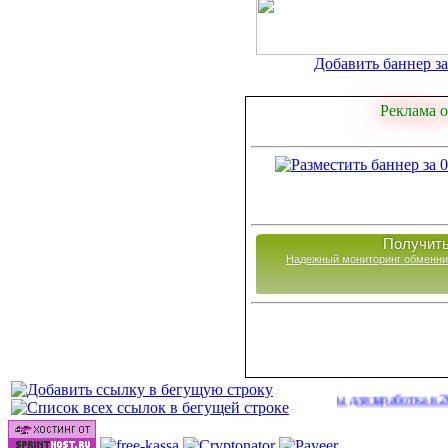
Добавить баннер за 
Реклама о
Получить
Надежный мониторинг обменни
Сайты для заработка в 2026 году
(