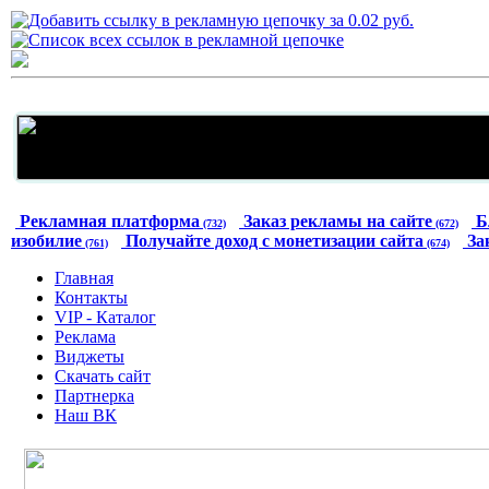
Рекламная платформа
Заказ рекламы на сайте
Б
(732)
(672)
изобилие
Получайте доход с монетизации сайта
За
(761)
(674)
Главная
Контакты
VIP - Каталог
Реклама
Виджеты
Скачать сайт
Партнерка
Наш ВК