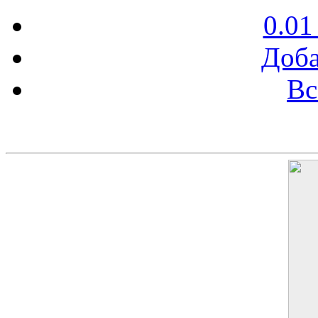
0.01
Доба
Вс
Баннер 200х300