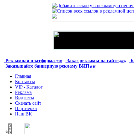
Рекламная платформа
Заказ рекламы на сайте
Б
(733)
(673)
Заказывайте баннерную рекламу ВИП
(646)
Главная
Контакты
VIP - Каталог
Реклама
Виджеты
Скачать сайт
Партнерка
Наш ВК