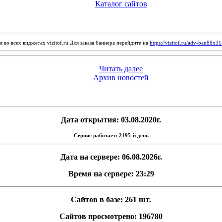
Каталог сайтов
 во всех виджетах vizitof.ru Для заказа баннера перейдите на
https://vizitof.ru/adv-ban88x3
Читать далее
Архив новостей
Дата открытия: 03.08.2020г.
Сервис работает: 2195-й день
Дата на сервере: 06.08.2026г.
Время на сервере: 23:29
Сайтов в базе: 261 шт.
Сайтов просмотрено: 196780