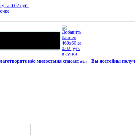
лаготворите ибо милостыня спасает
Вы достойны получ
(661)