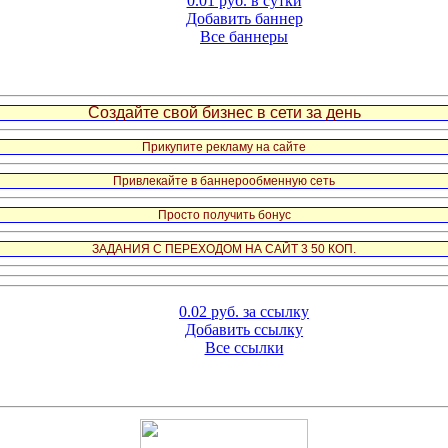
0.01 руб. в сутки
Добавить баннер
Все баннеры
Создайте свой бизнес в сети за день
Прикупите рекламу на сайте
Привлекайте в баннерообменную сеть
Просто получить бонус
ЗАДАНИЯ С ПЕРЕХОДОМ НА САЙТ 3 50 КОП.
0.02 руб. за ссылку
Добавить ссылку
Все ссылки