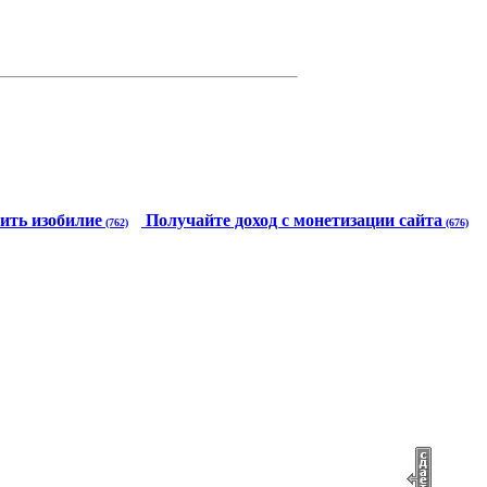
ить изобилие
Получайте доход с монетизации сайта
(762)
(676)